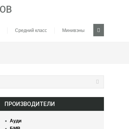
Средний класс
Минивэны
ПРОИЗВОДИТЕЛИ
Ауди
БМВ