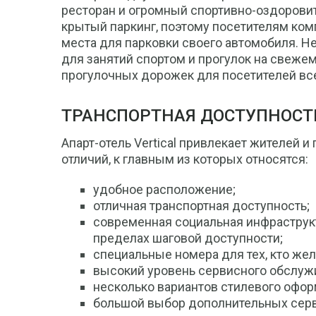
ресторан и огромный спортивно-оздоровит
крытый паркинг, поэтому посетителям комп
места для парковки своего автомобиля. Не
для занятий спортом и прогулок на свеже
прогулочных дорожек для посетителей все
ТРАНСПОРТНАЯ ДОСТУПНОСТ
Апарт-отель Vertical привлекает жителей 
отличий, к главным из которых относятся:
удобное расположение;
отличная транспортная доступность;
современная социальная инфраструкт
пределах шаговой доступности;
специальные номера для тех, кто же
высокий уровень сервисного обслуж
несколько вариантов стилевого офо
большой выбор дополнительных серв