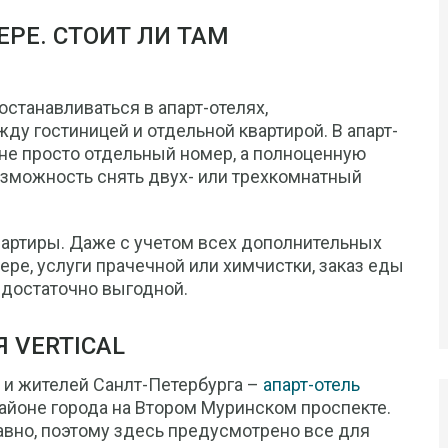
ЕРЕ. СТОИТ ЛИ ТАМ
станавливаться в апарт-отелях,
у гостиницей и отдельной квартирой. В апарт-
не просто отдельный номер, а полноценную
возможность снять двух- или трехкомнатный
вартиры. Даже с учетом всех дополнительных
ере, услуги прачечной или химчистки, заказ еды
я достаточно выгодной.
 VERTICAL
 и жителей Санлт-Петербурга –
апарт-отель
айоне города на Втором Муринском проспекте.
вно, поэтому здесь предусмотрено все для