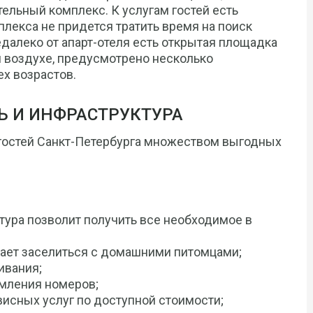
ельный комплекс. К услугам гостей есть
лекса не придется тратить время на поиск
далеко от апарт-отеля есть открытая площадка
м воздухе, предусмотрено несколько
х возрастов.
Ь И ИНФРАСТРУКТУРА
и гостей Санкт-Петербурга множеством выгодных
ура позволит получить все необходимое в
лает заселиться с домашними питомцами;
ивания;
рмления номеров;
исных услуг по доступной стоимости;