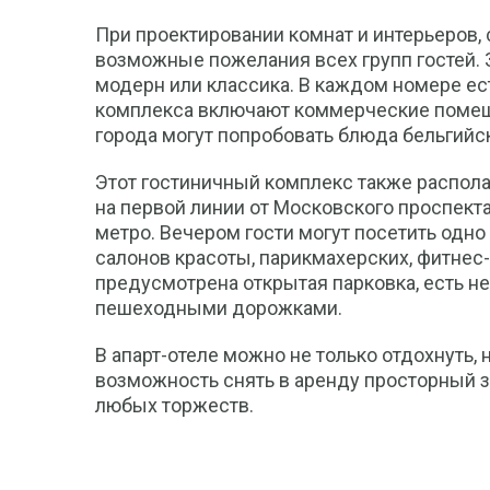
При проектировании комнат и интерьеров, 
возможные пожелания всех групп гостей. 
модерн или классика. В каждом номере ес
комплекса включают коммерческие помещен
города могут попробовать блюда бельгийск
Этот гостиничный комплекс также располаг
на первой линии от Московского проспекта
метро. Вечером гости могут посетить одно
салонов красоты, парикмахерских, фитнес-
предусмотрена открытая парковка, есть 
пешеходными дорожками.
В апарт-отеле можно не только отдохнуть, 
возможность снять в аренду просторный з
любых торжеств.