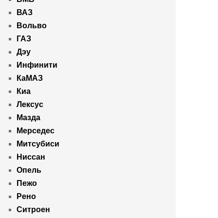
ВАЗ
Вольво
ГАЗ
Дэу
Инфинити
КаМАЗ
Киа
Лексус
Мазда
Мерседес
Митсубиси
Ниссан
Опель
Пежо
Рено
Ситроен