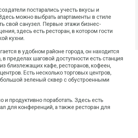
создатели постарались учесть вкусы и
Здесь можно выбрать апартаменты в стиле
ть свой санузел. Первые этажи бизнес-
ия, здесь есть ресторан, в котором гости
ой кухни.
ается в удобном районе города, он находится
, в пределах шаговой доступности есть станция
 из близлежащих кафе, ресторанов, кофеен,
центров. Есть несколько торговых центров,
небольшой зеленый сквер с обустроенными
но и продуктивно поработать. Здесь есть
ал для конференций, а также ресторан для