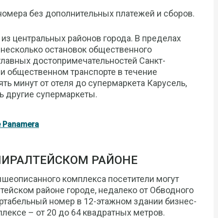
номера без дополнительных платежей и сборов.
м из центральных районов города. В пределах
 несколько остановок общественного
 главных достопримечательностей Санкт-
и общественном транспорте в течение
ть минут от отеля до супермаркета Карусель,
ть другие супермаркеты.
e Panamera
ДМИРАЛТЕЙСКОМ РАЙОНЕ
 вышеописанного комплекса посетители могут
тейском районе городе, недалеко от Обводного
ортабельный номер в 12-этажном здании бизнес-
лексе – от 20 до 64 квадратных метров.