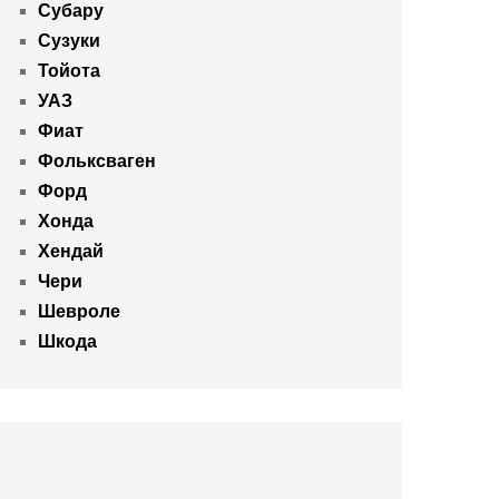
Субару
Сузуки
Тойота
УАЗ
Фиат
Фольксваген
Форд
Хонда
Хендай
Чери
Шевроле
Шкода