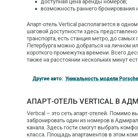
доступная цена аренды номеров;
возможность раннего бронирования 
Апарт-отель Vertical располагается в одно
шаговой доступности здесь представлено
транспорта, есть станция метро, до самых
Петербурга можно добраться на личном ил
короткого промежутка времени. Всего деся
также на расстоянии нескольких минут ес
Другие авто:
Уникальность модели Porsch
АПАРТ-ОТЕЛЬ VERTICAL В А
Vertical – это сеть апарт-отелей. Помимо
забронировать один из номеров в Адмирал
канала. Здесь гости смогут выбрать комф
класса. Площадь апартаментов в этом комп