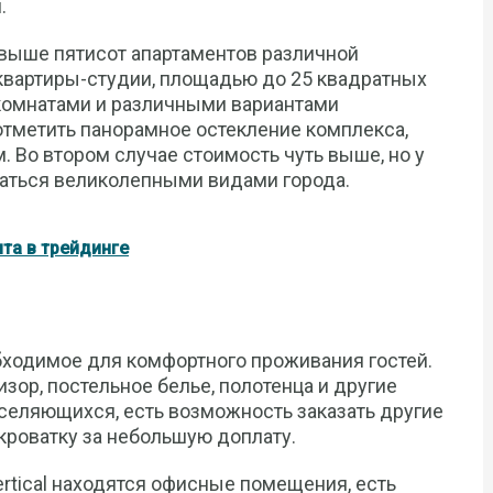
.
свыше пятисот апартаментов различной
квартиры-студии, площадью до 25 квадратных
 комнатами и различными вариантами
отметить панорамное остекление комплекса,
. Во втором случае стоимость чуть выше, но у
аться великолепными видами города.
ыта в трейдинге
ходимое для комфортного проживания гостей.
изор, постельное белье, полотенца и другие
селяющихся, есть возможность заказать другие
кроватку за небольшую доплату.
rtical находятся офисные помещения, есть