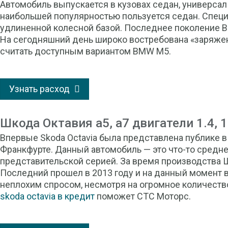
Автомобиль выпускается в кузовах седан, универсал
наибольшей популярностью пользуется седан. Специ
удлиненной колесной базой. Последнее поколение B
На сегодняшний день широко востребована «заряже
считать доступным вариантом BMW M5.
Узнать расход
Шкода Октавия а5, а7 двигатели 1.4, 1.
Впервые Skoda Octavia была представлена публике в 
Франкфурте. Данный автомобиль — это что-то средн
представительской серией. За время производства Ш
Последний прошел в 2013 году и на данный момент 
неплохим спросом, несмотря на огромное количеств
skoda octavia в кредит
поможет СТС Моторс.