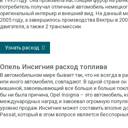
в 1995 году. Она произвела настоящий фурор на рынк
потребитель получал отличный автомобиль немецкого
оригинальный интерьер и внешний вид. На данный 
2005 году, а завершилось производства Вектры в 200
двигателя, а также 2 трансмиссии.
Узнать расход
Опель Инсигния расход топлива
В автомобильном мире бывает так, что не всегда в р
или иного автомобиля, совпадают. В одной стране о
машиной, завоевывающий все больше и больше покло
бы ни была причина, Opel Insignia – это автомобиль,
международных наград и завоевал огромную популя
уровню продаж Инсигния может составить вполне д
Passat, который в этом вопросе является бесспорн