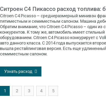
Ситроен С4 Пикассо расход топлива: 
Citroen C4 Picasso – среднеразмерный минивэн фран
пятиместным и семиместным салоном. Машина дебют
Обратим внимание, что Citroen C4 Picasso – один и
конкурентов. К тому же, автомобиль имеет стильный
оборудованием. Citroen C4 Picasso конкурирует с Vol
авто данного класса. С 2014 года выпускается второе
вышла рестайлинговая версия. Есть еще удлиненный 
семиместным салоном.
Узнать расход
1
2
3
4
5