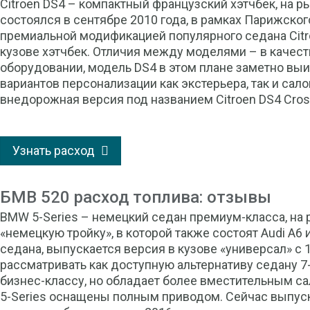
Citroen DS4 – компактный французский хэтчбек, на р
состоялся в сентябре 2010 года, в рамках Парижского
премиальной модификацией популярного седана Citro
кузове хэтчбек. Отличия между моделями – в качес
оборудовании, модель DS4 в этом плане заметно вы
вариантов персонализации как экстерьера, так и сал
внедорожная версия под названием Citroen DS4 Cros
Узнать расход
БМВ 520 расход топлива: отзывы
BMW 5-Series – немецкий седан премиум-класса, на 
«немецкую тройку», в которой также состоят Audi A6
седана, выпускается версия в кузове «универсал» с 
рассматривать как доступную альтернативу седану 7-
бизнес-классу, но обладает более вместительным 
5-Series оснащены полным приводом. Сейчас выпуска