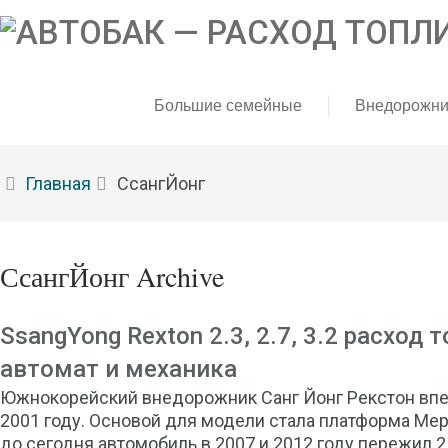
Большие семейные
Внедорожни
Главная
СсангЙонг
СсангЙонг Archive
SsangYong Rexton 2.3, 2.7, 3.2 расход 
автомат и механика
Южнокорейский внедорожник Санг Йонг Рекстон впе
2001 году. Основой для модели стала платформа Ме
до сегодня автомобиль в 2007 и 2012 году пережил 