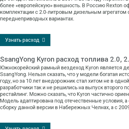
более «европейскую» внешность. В Россию Rexton оф
комплектации с 2.0-литровым дизельным агрегатом с
переднеприводных вариантах.
Узнать расход
SsangYong Kyron расход топлива 2.0, 2.
Южнокорейский рамный вездеход Kyron является д
SsangYong. Нельзя сказать, что у модели богатая ист
году, но за 10 лет внедорожник стал хитом не в одно
разработчики так и не решились на выпуск второго п
рестайлинг. Можно сказать, что Kyron частично орие
Модель адаптирована под отечественные условия, а
сборку данной версии в Набережных Челнах, а с 2009
Узнать расход