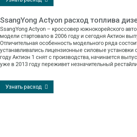
SsangYong Actyon расход топлива диз
SsangYong Actyon – кроссовер южнокорейского авт
модели стартовало в 2006 году и сегодня Актион вып
Отличительная особенность модельного ряда состоит
устанавливались лицензионные силовые установки о
году Актион 1 снят с производства, начинается выпу
уже в 2013 году переживет незначительный рестайли
Узнать расход