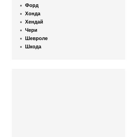
Форд
Хонда
Хендай
Чери
Шевроле
Шкода