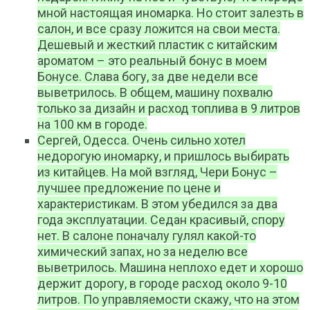
мной настоящая иномарка. Но стоит залезть в
салон, и все сразу ложится на свои места.
Дешевый и жесткий пластик с китайским
ароматом – это реальный бонус в моем
Бонусе. Слава богу, за две недели все
выветрилось. В общем, машину похвалю
только за дизайн и расход топлива в 9 литров
на 100 км в городе.
Сергей, Одесса. Очень сильно хотел
недорогую иномарку, и пришлось выбирать
из китайцев. На мой взгляд, Чери Бонус –
лучшее предложение по цене и
характеристикам. В этом убедился за два
года эксплуатации. Седан красивый, спору
нет. В салоне поначалу гулял какой-то
химический запах, но за неделю все
выветрилось. Машина неплохо едет и хорошо
держит дорогу, в городе расход около 9-10
литров. По управляемости скажу, что на этом