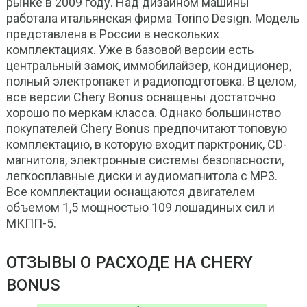
рынке в 2009 году. Над дизайном машины
работала итальянская фирма Torino Design. Модель
представлена в России в нескольких
комплектациях. Уже в базовой версии есть
центральный замок, иммобилайзер, кондиционер,
полный электропакет и радиоподготовка. В целом,
все версии Chery Bonus оснащены достаточно
хорошо по меркам класса. Однако большинство
покупателей Chery Bonus предпочитают топовую
комплектацию, в которую входит парктроник, CD-
магнитола, электронные системы безопасности,
легкосплавные диски и аудиомагнитола с MP3.
Все комплектации оснащаются двигателем
объемом 1,5 мощностью 109 лошадиных сил и
МКПП-5.
ОТЗЫВЫ О РАСХОДЕ НА CHERY
BONUS