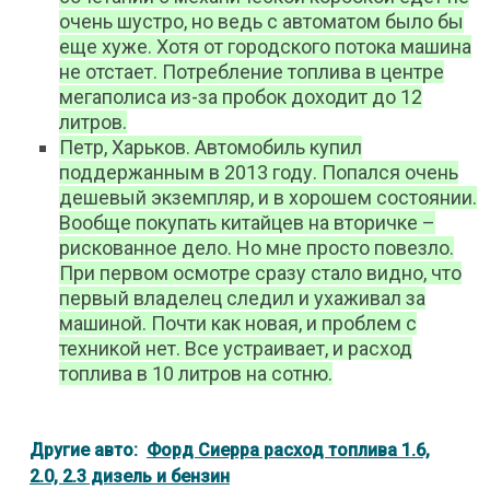
очень шустро, но ведь с автоматом было бы
еще хуже. Хотя от городского потока машина
не отстает. Потребление топлива в центре
мегаполиса из-за пробок доходит до 12
литров.
Петр, Харьков. Автомобиль купил
поддержанным в 2013 году. Попался очень
дешевый экземпляр, и в хорошем состоянии.
Вообще покупать китайцев на вторичке –
рискованное дело. Но мне просто повезло.
При первом осмотре сразу стало видно, что
первый владелец следил и ухаживал за
машиной. Почти как новая, и проблем с
техникой нет. Все устраивает, и расход
топлива в 10 литров на сотню.
Другие авто:
Форд Сиерра расход топлива 1.6,
2.0, 2.3 дизель и бензин