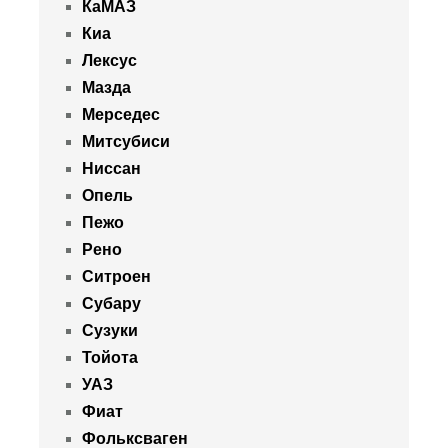
КаМАЗ
Киа
Лексус
Мазда
Мерседес
Митсубиси
Ниссан
Опель
Пежо
Рено
Ситроен
Субару
Сузуки
Тойота
УАЗ
Фиат
Фольксваген