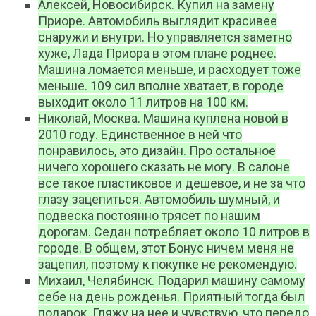
Алексей, Новосибирск. Купил на замену
Приоре. Автомобиль выглядит красивее
снаружи и внутри. Но управляется заметно
хуже, Лада Приора в этом плане роднее.
Машина ломается меньше, и расходует тоже
меньше. 109 сил вполне хватает, в городе
выходит около 11 литров на 100 км.
Николай, Москва. Машина куплена новой в
2010 году. Единственное в ней что
понравилось, это дизайн. Про остальное
ничего хорошего сказать не могу. В салоне
все такое пластиковое и дешевое, и не за что
глазу зацепиться. Автомобиль шумный, и
подвеска постоянно трясет по нашим
дорогам. Седан потребляет около 10 литров в
городе. В общем, этот Бонус ничем меня не
зацепил, поэтому к покупке не рекомендую.
Михаил, Челябинск. Подарил машину самому
себе на день рожденья. Приятный тогда был
подарок. Гляжу на нее и чувствую, что передо