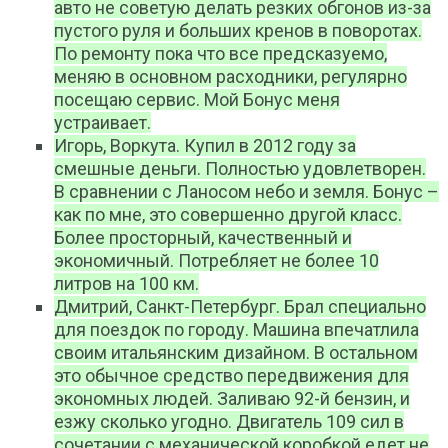
авто не советую делать резких обгонов из-за
пустого руля и больших кренов в поворотах.
По ремонту пока что все предсказуемо,
меняю в основном расходники, регулярно
посещаю сервис. Мой Бонус меня
устраивает.
Игорь, Воркута. Купил в 2012 году за
смешные деньги. Полностью удовлетворен.
В сравнении с Ланосом небо и земля. Бонус –
как по мне, это совершенно другой класс.
Более просторный, качественный и
экономичный. Потребляет не более 10
литров на 100 км.
Дмитрий, Санкт-Петербург. Брал специально
для поездок по городу. Машина впечатлила
своим итальянским дизайном. В остальном
это обычное средство передвижения для
экономных людей. Заливаю 92-й бензин, и
езжу сколько угодно. Двигатель 109 сил в
сочетании с механической коробкой едет не