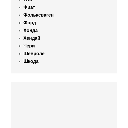
Фиат
Фольксваген
Форд
Хонда
Хендай
Чери
Шевроле
Шкода