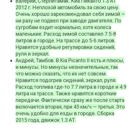
Валерий, Стерлитамак. Киа Пиканто 1.3 AT
2012 г. Неплохой автомобиль за свою цену.
Очень хорошо зарекомендовал себя зимой —
ни разу не подвел при заводе двигателя. По
сугробам ездит нормально, хотя колеса
маленькие. Расход зимой составлял 7.5-8
литров в городе. На трассе до 5-6 литров.
Нравятся удобные регулировки сидений,
руля и зеркал.
Андрей, Тамбов. В Kia Picanto II есть и плюсы,
и минусы. Но минусы незначительные, так
что можно сказать, что их нет совсем.
Нравится подогрев сидений, зеркал, руля.
Расход топлива где-то 7.7 литра в городе и 4.9
литра на трассе. Также нравятся короткие
передачи. Фактически сразу же после старта
включается вторая, при 45 км/ч — третья. Это
очень удобно для езды в городе. Сборка
2015 года, движок 1.3 АТ.