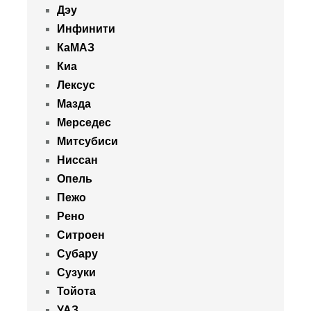
Дэу
Инфинити
КаМАЗ
Киа
Лексус
Мазда
Мерседес
Митсубиси
Ниссан
Опель
Пежо
Рено
Ситроен
Субару
Сузуки
Тойота
УАЗ