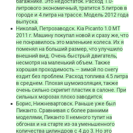
багажнике. Это недостаток. Расход 1.0-
литрового экономичный, тратится 5 литров в
городе и 4 литра на трассе. Модель 2012 года
выпуска.
Николай, Петрозаводск. Kia Picanto 1.0 МТ
2011 г. Машину покупал новой и сразу же, что
не понравилось это маленькие колеса. Их я
поменял на больший размер, что улучшило
внешний вид. Очень быстрый двигатель,
несмотря на маленький объем. Также
хорошая проходимость — зимой по снегу
ездит без проблем. Расход топлива 4.5 литра
в среднем. Плохая шумоизоляция, также
очень сильно скрипит пластик в салоне. При
сильных морозах плохо заводится.
Борис, Нижневартовск. Раньше уже был
Пиканто. Сравнивая с более ранними
моделями, Пиканто II немного тупит на
обгонах и на старте из-за уменьшенного
количества цилиндров с 4 до 3. Но это