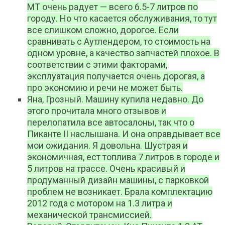
МТ очень радует — всего 6.5-7 литров по
городу. Но что касается обслуживания, то тут
все слишком сложно, дорогое. Если
сравнивать с Аутлендером, то стоимость на
одном уровне, а качество запчастей плохое. В
соответствии с этими факторами,
эксплуатация получается очень дорогая, а
про экономию и речи не может быть.
Яна, Грозный. Машину купила недавно. До
этого прочитала много отзывов и
перелопатила все автосалоны, так что о
Пиканте II наслышана. И она оправдывает все
мои ожидания. Я довольна. Шустрая и
экономичная, ест топлива 7 литров в городе и
5 литров на трассе. Очень красивый и
продуманный дизайн машины, с парковкой
проблем не возникает. Брала комплектацию
2012 года с мотором на 1.3 литра и
механической трансмиссией.