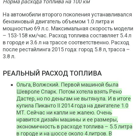
Норма расхода топлива на 100 км
На автомобили второго поколения устанавливался
бензиновый двигатель объемом 1.0 литра и
мощностью 69 л.с. Максимальная скорость модели
– 153-158 км/час. Расход топлива составляет 5.4 л
в городе и 3.6 л на трассе соответственно. Расход
после рестайлинга 2015 года: город 5.8 л, трасса –
3.8 л.
РЕАЛЬНЫЙ РАСХОД ТОПЛИВА
Ольга, Волжский. Первой машиной была
Шевроле Спарк. Потом хотела взять Рено
Дастер, но по деньгам не вытянула. И в итоге
купила Пиканто II 2014 года на двигателе 1.0
МТ. Сейчас ни капли не жалею. Очень
нравится дизайн машины и ее размеры,
экономичность в расходе топлива – 5.5 литра
в городе и на шоссе около 4 литров. В