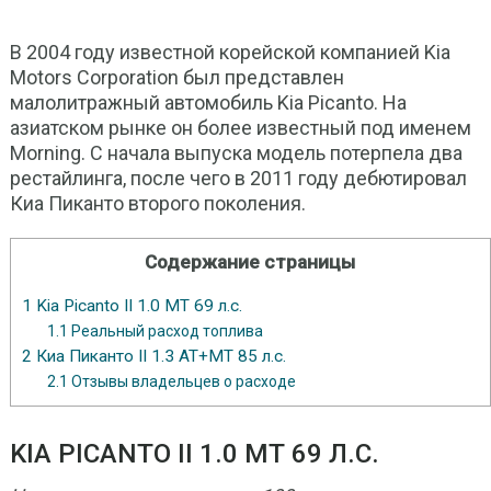
В 2004 году известной корейской компанией Kia
Motors Corporation был представлен
малолитражный автомобиль Kia Picanto. На
азиатском рынке он более известный под именем
Morning. С начала выпуска модель потерпела два
рестайлинга, после чего в 2011 году дебютировал
Киа Пиканто второго поколения.
Содержание страницы
1
Kia Picanto II 1.0 МТ 69 л.с.
1.1
Реальный расход топлива
2
Киа Пиканто II 1.3 АТ+МТ 85 л.с.
2.1
Отзывы владельцев о расходе
KIA PICANTO II 1.0 МТ 69 Л.С.