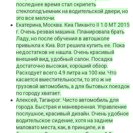
последнее время стал скрипеть
стеклоподъемник на водительской двери, но
это все мелочи.
Екатерина, Москва. Киа Пиканто II 1.0 МТ 2015
г. Очень резвая машина. Планировала брать
Ладу, но после обучения в автошколе
привыкла к Киа. Вот решила купить ее. Пока
недостатков не нашла. Очень красивый
внешний вид, удобный салон. Посадка
достаточно высокая, хороший обзор.
Расходует всего 4.9 литра на 100 км. Что
касается вместительности, то это ж не
грузовой автомобиль, а для бытовых поездок
по городу хватает.
Алексей, Таганрог. Чисто автомобиль для
города. Быстрая и маневренная. Управление
послушное, красивый дизайн. Очень удобное
водительское сидение, хотя на заднем
маловато места, как, в принципе, и в