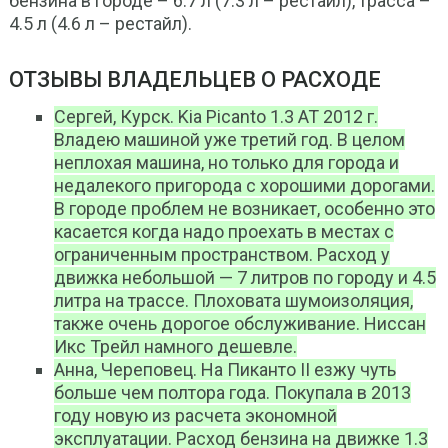
бензина в городе – 6.7 л (7.3 л – рестайл), трасса –
4.5 л (4.6 л – рестайл).
ОТЗЫВЫ ВЛАДЕЛЬЦЕВ О РАСХОДЕ
Сергей, Курск. Kia Picanto 1.3 AT 2012 г.
Владею машиной уже третий год. В целом
неплохая машина, но только для города и
недалекого пригорода с хорошими дорогами.
В городе проблем не возникает, особенно это
касается когда надо проехать в местах с
ограниченным пространством. Расход у
движка небольшой — 7 литров по городу и 4.5
литра на трассе. Плоховата шумоизоляция,
также очень дорогое обслуживание. Ниссан
Икс Трейл намного дешевле.
Анна, Череповец. На Пиканто II езжу чуть
больше чем полтора года. Покупала в 2013
году новую из расчета экономной
эксплуатации. Расход бензина на движке 1.3