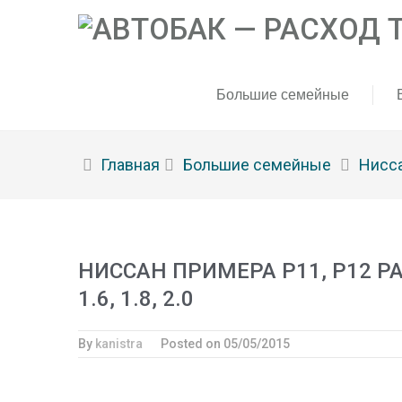
Большие семейные
Главная
Большие семейные
Нисс
НИССАН ПРИМЕРА Р11, Р12 Р
1.6, 1.8, 2.0
By
kanistra
Posted on
05/05/2015