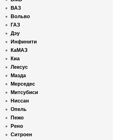
ВАЗ
Вольво
ГАЗ
Дэу
Инфинити
КаМАЗ
Киа
Лексус
Мазда
Мерседес
Митсубиси
Ниссан
Опель
Пежо
Рено
Ситроен