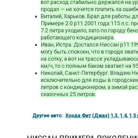
вот расход стабильно держался на ур
продал — не хочется платить за ошиб
Виталий, Харьков. Брал для работы д
Примере 2.0 р11 2001 года 115 л.с. пр
7.2 литра уходило, зато по городу бе
работающего кондиционера.
Иван, Истра. Достался Ниссан р11 199
могу быть спокоен, что в городе хват
на сотку, а вот на трассе укладываюс
км/ч, то с полным баком хватает на 95
Николай, Санкт-Петербург. Владею Ни
исключительно для езды в городских
литров с кондиционером, а зимой рас
сказочных 25 литров.
Другие авто:
Хонда Фит (Джаз) 1.3, 1.4, 1.