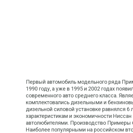
Первый автомобиль модельного ряда Прим
1990 году, а уже в 1995 и 2002 годах появи
современного авто среднего класса. Явля
комплектовались дизельными и бензиновы
дизельной силовой установке равнялся 6 
характеристикам и экономичности Ниссан
автолюбителями. Производство Примеры б
Наиболее популярными на российском вт