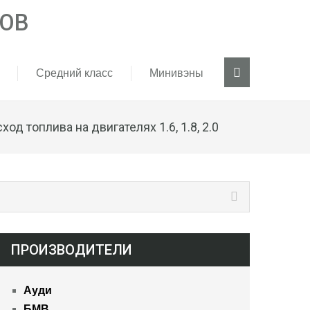
Средний класс
Минивэны
од топлива на двигателях 1.6, 1.8, 2.0
ПРОИЗВОДИТЕЛИ
Ауди
БМВ