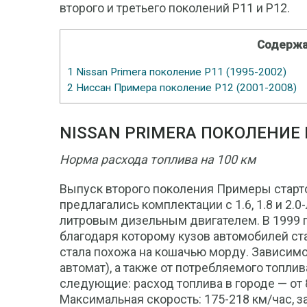
второго и третьего поколений Р11 и Р12.
Содержа
1
Nissan Primera поколение P11 (1995-2002)
2
Ниссан Примера поколение Р12 (2001-2008)
NISSAN PRIMERA ПОКОЛЕНИЕ P
Норма расхода топлива на 100 км
Выпуск второго поколения Примеры старто
предлагались комплектации с 1.6, 1.8 и 2.
литровым дизельным двигателем. В 1999 
благодаря которому кузов автомобилей ст
стала похожа на кошачью морду. Зависимо
автомат), а также от потребляемого топл
следующие: расход топлива в городе — от 8.6
Максимальная скорость: 175-218 км/час, з