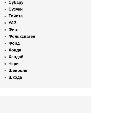
Субару
Сузуки
Тойота
УАЗ
Фиат
Фольксваген
Форд
Хонда
Хендай
Чери
Шевроле
Шкода