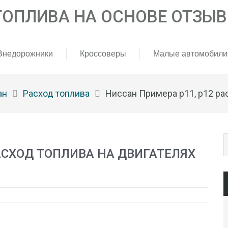
Внедорожники
Кроссоверы
Малые автомобили
ан
Расход топлива
Ниссан Примера р11, р12 расх
АСХОД ТОПЛИВА НА ДВИГАТЕЛЯХ