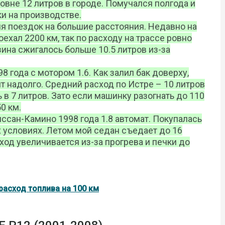
овне 12 литров в городе. Помучался полгода и
ки на производстве.
ля поездок на большие расстояния. Недавно на
оехал 2200 км, так по расходу на трассе ровно
нзина сжигалось больше 10.5 литров из-за
8 года с мотором 1.6. Как залил бак доверху,
ит надолго. Средний расход по Истре – 10 литров
ь в 7 литров. Зато если машинку разогнать до 110
0 км.
ссан-Камино 1998 года 1.8 автомат. Покупалась
 условиях. Летом мой седан съедает до 16
ход увеличивается из-за прогрева и печки до
5 расход топлива на 100 км