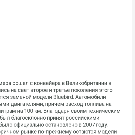
ера сошел с конвейера в Великобритании в
лись на свет второе и третье поколения этого
ется заменой модели Bluebird. Автомобили
ми двигателями, причем расход топлива на
литрам на 100 км. Благодаря своим техническим
 был благосклонно принят российскими
ыло официально остановлено в 2007 году.
оричном рынке по-прежнему остаются модели