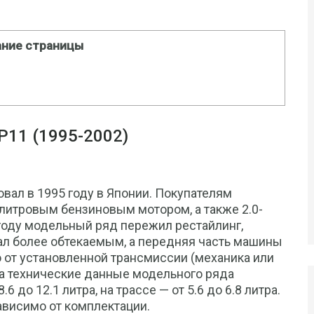
ние страницы
11 (1995-2002)
вал в 1995 году в Японии. Покупателям
0-литровым бензиновым мотором, а также 2.0-
году модельный ряд пережил рестайлинг,
ал более обтекаемым, а передняя часть машины
 от установленной трансмиссии (механика или
ива технические данные модельного ряда
 до 12.1 литра, на трассе — от 5.6 до 6.8 литра.
ависимо от комплектации.