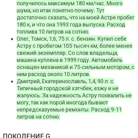
получилось максимум 180 км/час. Много
шума, но итак понятно почему. Тут
достаточно сказать, что на моей Астре пробег
180 к, и что она 1993 года выпуска. Расход
топлива 10 литров на сотню.
Олег, Томск, 1,6, 75 л. с. бензин. Купил себе
Астру с пробегом 105 тысяч км, более менее
свежий экземпляр. Со слов владельца,
машина куплена в 1999 году. Автомобиль
оснащен механикой и 75-сильным мотором, с
ним расход около 10 литров.
Дмитрий, Екатеринославль, 1,4, 90 л. с.
Типичный городской хэтчбек, езжу и не
жалуюсь. За надежность Астру похвалить не
могу, так как порой иногода бывают
непредсказуемые ремонты. Расход 9-11
литров на сотню.
ПОКОЛЕНИЕ G