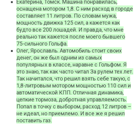
Екатерина, Томск. Машина понравилась,
оснащена мотором 1,8. С ним расход в городе
составляет 11 литров. По словам мужа,
мощность движка 125 сил, а кажется как
будто все 200 лошадей. И правда, что мне
реально так кажется после моего бывшего
75-сильного Гольфа.
Олег, Ярославль. Автомобиль стоит своих
денег, он же был одним из самых
популярных в классе, наравне с Гольфом. Я
это знаю, так как часто читал За рулем тех лет.
Так начитался, что решил взять себе такую, с
1,8-литровым мотором мощностью 110 сил и
автоматической КПП. Отличная динамика,
цепкие тормоза, добротная управляемость.
Попал в точку с выбором, расход 12 литров –
не идеал, но приемлемо. И все же я решил
поставить газ.