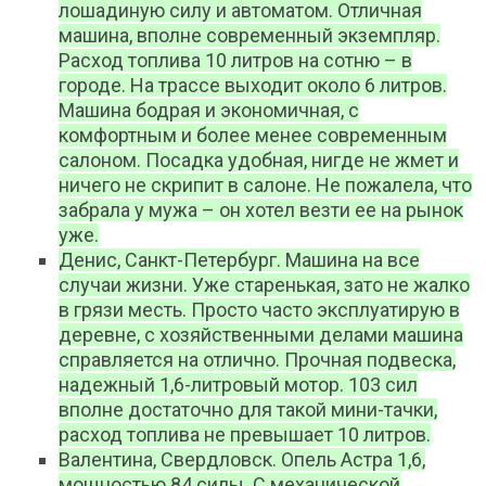
лошадиную силу и автоматом. Отличная
машина, вполне современный экземпляр.
Расход топлива 10 литров на сотню – в
городе. На трассе выходит около 6 литров.
Машина бодрая и экономичная, с
комфортным и более менее современным
салоном. Посадка удобная, нигде не жмет и
ничего не скрипит в салоне. Не пожалела, что
забрала у мужа – он хотел везти ее на рынок
уже.
Денис, Санкт-Петербург. Машина на все
случаи жизни. Уже старенькая, зато не жалко
в грязи месть. Просто часто эксплуатирую в
деревне, с хозяйственными делами машина
справляется на отлично. Прочная подвеска,
надежный 1,6-литровый мотор. 103 сил
вполне достаточно для такой мини-тачки,
расход топлива не превышает 10 литров.
Валентина, Свердловск. Опель Астра 1,6,
мощностью 84 силы. С механической