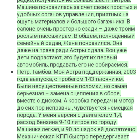
Машина понравилась за счет своих простых и
удобных органов управления, приятных на
ощупь материалов и большого багажника. В
салоне очень просторно сзади – даже троим
рослым пассажирам. В общем, полноценный
семейный седан, Жене понравился. Она
даже на права ради Астры сдала. Вон уже
дети подрастают, это будет их первый
автомобиль, продавать его не собираемся.
Петр, Тамбов. Моя Астра поддержанная, 2003
года выпуска, с пробегом 143 тысячи км.
Были несущественные поломки, но самая
серьезная – замена сцепления в сборе,
вместе с диском. А коробка передач и мотор
до сих пор исправны, чувствуется немецкая
порода. У меня версия с двигателем 1,4,
расход бензина 9-10 литров по городу.
Машинка легкая, и 90 лошадок ей достаточно.
Механическая КПП быстро передергивает