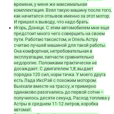
времени, у меня же максимальная
комплектация. Взял такую машину после того,
как начитался отзывов именно за этот мотор.
И пришел к выводу, что надо брать.
Игорь, Донецк. С этим автомобилем мне еще
предстоит много чего совершить на своем
пути. Работаю таксистом, и Опель Астру
считаю лучшей машиной для такой работы.
Она комфортная, нетребовательная в
эксплуатации, запчасти сравнительно
недорогие. Поломками практически не
досаждает. С двигателем 1,8, выдает
порядка 120 сил, норм тачка. У моего друга
есть Лада ИксРэй с похожим мотором.
Выехали вместе на трассу, и примерно
одинаково разогнались до первой сотни –
получилось десяти секунд. Расход топлива у
Астры в среднем 11-12 литров, коробка
автомат.