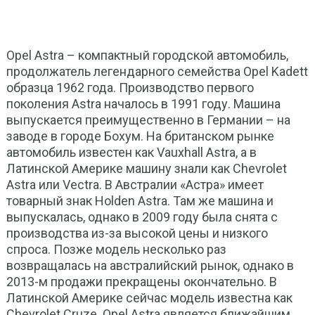
Opel Astra – компактный городской автомобиль,
продолжатель легендарного семейства Opel Kadett
образца 1962 года. Производство первого
поколения Astra началось в 1991 году. Машина
выпускается преимущественно в Германии – на
заводе в городе Бохум. На британском рынке
автомобиль известен как Vauxhall Astra, а в
Латинской Америке машину знали как Chevrolet
Astra или Vectra. В Австралии «Астра» имеет
товарный знак Holden Astra. Там же машина и
выпускалась, однако в 2009 году была снята с
производства из-за высокой цены и низкого
спроса. Позже модель несколько раз
возвращалась на австралийский рынок, однако в
2013-м продажи прекращены окончательно. В
Латинской Америке сейчас модель известна как
Chevrolet Cruze. Opel Astra является ближайшим