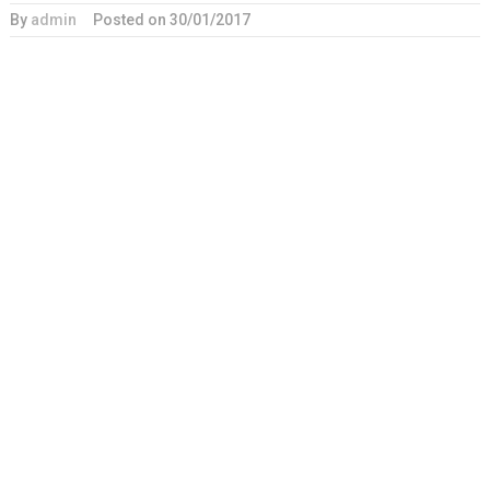
By
admin
Posted on
30/01/2017