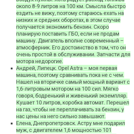
около 8-9 литров на 100 км. Смысла быстро
ездить не вижу, поэтому стараюсь ехать на
низких и средних оборотах, в этом случае
получается экономить бензин. Скоро
планирую поставить ГБО, если не продам
машину. Двигатель вполне современный –
атмосферник. Его достоинство в том, что он
очень простой в обслуживании. Запчасти для
мотора недорогие.
Андрей, Липецк. Opel Astra – моя первая
машина, поэтому сравнивать пока не с чем.
Нашел на вторичке самый мощный вариант с
1,6-литровым мотором на 100 сил. Мягко
говоря, бодренький и живенький экземпляр.
Кушает 10 литров, коробка автомат. Перешел
на газ, чтобы не переплачивать за бензин, у
нас цены на него сильно завышают.
Елена, Днепропетровск. Астру мне подарил
муж, с двигателем 1,6 мощностью 101