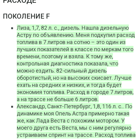
РАСХОДЕ
ПОКОЛЕНИЕ F
Лиза, 1,7, 82 л. с., дизель. Нашла дизельную
Астру по объявлению. Меня подкупил расход
топлива в 7 литров на сотню – это один из
лучших показателей в классе по меркам того
времени, поэтому и взяла. К тому же,
контрольная диагностика показала, что
можно ездить. 82-сильный дизель
оборотистый, но на высоких скисает. Лучше
ехать на средних и низких, и тогда будет
экономия топлива. Расход в городе 7 литров,
а на трассе не больше 6 литров.
Александр, Санкт-Петербург, 1,8, 116 л. с.. По
динамике моя Опель Астра примерно такая
же, как Лада Веста с похожим мотором. У
моего друга есть Веста, мы с ним регулярно
устраиваем спринт на трассе. Расход топлива