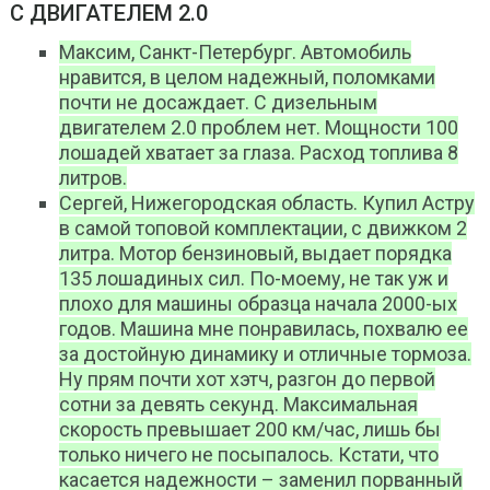
С ДВИГАТЕЛЕМ 2.0
Максим, Санкт-Петербург. Автомобиль
нравится, в целом надежный, поломками
почти не досаждает. С дизельным
двигателем 2.0 проблем нет. Мощности 100
лошадей хватает за глаза. Расход топлива 8
литров.
Сергей, Нижегородская область. Купил Астру
в самой топовой комплектации, с движком 2
литра. Мотор бензиновый, выдает порядка
135 лошадиных сил. По-моему, не так уж и
плохо для машины образца начала 2000-ых
годов. Машина мне понравилась, похвалю ее
за достойную динамику и отличные тормоза.
Ну прям почти хот хэтч, разгон до первой
сотни за девять секунд. Максимальная
скорость превышает 200 км/час, лишь бы
только ничего не посыпалось. Кстати, что
касается надежности – заменил порванный