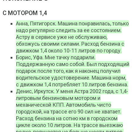
С МОТОРОМ 1,4
Анна, Пятигорск. Машина понравилась, только
надо регулярно следить за ее состоянием.
Астру в сервисе уже не обслуживаю,
обхожусь своими силами. Расход бензина с
движком 1,4 около 10-11 литров по городу.
Борис, Уфа. Мне тачку подарили.
Поддержанную само собой. Был подходящий
подарок после того, как я наконец получил
водительское удостоверение. Машина норм,
с движком 1,4 потребляет 10 литров бензина.
Денис, Иркутск. У меня Астра 2002 года, с 1,4-
литровым бензиновым мотором и
механической КПП. Автомобиль чисто
городской, на трассе его 90 сил не хватает.
Расход бензина на сотню км в городском
цикле около 10 литров. На трассе выезжаю
редко, получается не больше шести литров.