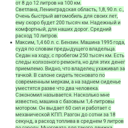
от 8 до 12 литров на 100 км.
Светлана, Ленинградская область, 1,8, 90 л. с.,
Очень быстрый автомобиль для своих лет,
ему скоро будет 200 тысяч км. Надежный и
комфортный, для наших дорог. Средний
расход 10 литров.
Максим, 1,4 60 л. с. Бензин. Машина 1995 года,
судя по словам предыдущего владельца.
Седан на ходу, с пробегом 250 тысяч км. Есть
следы колхозного ремонта, но для этих денег
приемлемо. Видно, что владелец ухаживал за
тачкой. В салоне сидеть тесновато по
современным меркам, а на заднем сиденье
уместятся разве что два человека.
Сэкономил называется. Насколько мне
известно, машина с базовым 1,4-литровы
мотором. Он выдает 60 сил и работает с
механической КПП. Разгон до сотни за 18
секунд, а расход топлива в среднем 9 литров
по городу. Многовато для такого движка.