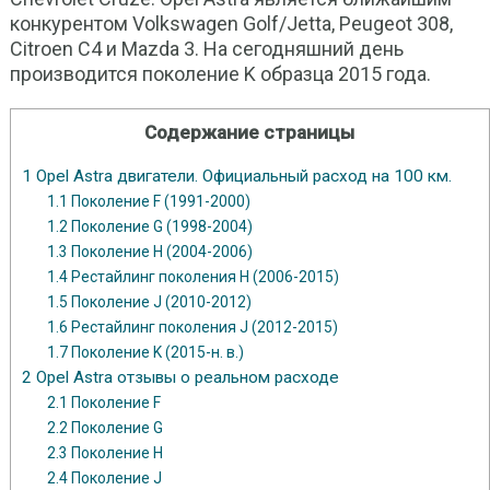
конкурентом Volkswagen Golf/Jetta, Peugeot 308,
Citroen C4 и Mazda 3. На сегодняшний день
производится поколение K образца 2015 года.
Содержание страницы
1
Opel Astra двигатели. Официальный расход на 100 км.
1.1
Поколение F (1991-2000)
1.2
Поколение G (1998-2004)
1.3
Поколение H (2004-2006)
1.4
Рестайлинг поколения H (2006-2015)
1.5
Поколение J (2010-2012)
1.6
Рестайлинг поколения J (2012-2015)
1.7
Поколение K (2015-н. в.)
2
Opel Astra отзывы о реальном расходе
2.1
Поколение F
2.2
Поколение G
2.3
Поколение H
2.4
Поколение J