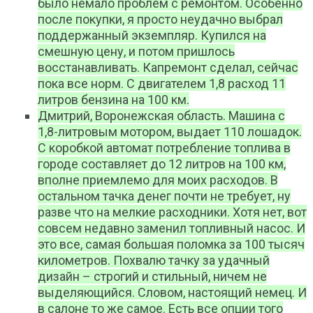
было немало проблем с ремонтом. Особенно
после покупки, я просто неудачно выбрал
поддержанный экземпляр. Купился на
смешную цену, и потом пришлось
восстанавливать. Капремонт сделал, сейчас
пока все норм. С двигателем 1,8 расход 11
литров бензина на 100 км.
Дмитрий, Воронежская область. Машина с
1,8-литровым мотором, выдает 110 лошадок.
С коробкой автомат потребление топлива в
городе составляет до 12 литров на 100 км,
вполне приемлемо для моих расходов. В
остальном тачка денег почти не требует, ну
разве что на мелкие расходники. Хотя нет, вот
совсем недавно заменил топливный насос. И
это все, самая большая поломка за 100 тысяч
километров. Похвалю тачку за удачный
дизайн – строгий и стильный, ничем не
выделяющийся. Словом, настоящий немец. И
в салоне то же самое. Есть все опции того