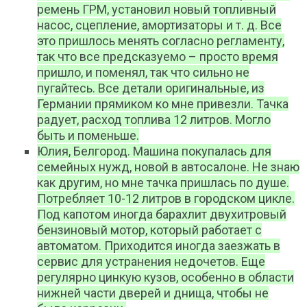
ремень ГРМ, установил новый топливный
насос, сцепление, амортизаторы и т. д. Все
это пришлось менять согласно регламенту,
так что все предсказуемо – просто время
пришло, и поменял, так что сильно не
пугайтесь. Все детали оригинальные, из
Германии прямиком ко мне привезли. Тачка
радует, расход топлива 12 литров. Могло
быть и поменьше.
Юлия, Белгород. Машина покупалась для
семейных нужд, новой в автосалоне. Не знаю
как другим, но мне тачка пришлась по душе.
Потребляет 10-12 литров в городском цикле.
Под капотом иногда барахлит двухитровый
бензиновый мотор, который работает с
автоматом. Приходится иногда заезжать в
сервис для устранения недочетов. Еще
регулярно цинкую кузов, особенно в области
нижней части дверей и днища, чтобы не