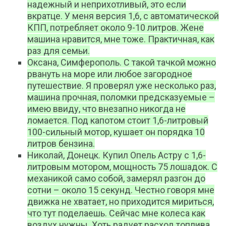
надежный и неприхотливый, это если
вкратце. У меня версия 1,6, с автоматической
КПП, потребляет около 9-10 литров. Жене
машина нравится, мне тоже. Практичная, как
раз для семьи.
Оксана, Симферополь. С такой тачкой можно
рвануть на море или любое загородное
путешествие. Я проверял уже несколько раз,
машина прочная, поломки предсказуемые –
имею ввиду, что внезапно никогда не
ломается. Под капотом стоит 1,6-литровый
100-сильный мотор, кушает он порядка 10
литров бензина.
Николай, Донецк. Купил Опель Астру с 1,6-
литровым мотором, мощность 75 лошадок. С
механикой само собой, замерял разгон до
сотни – около 15 секунд. Честно говоря мне
движка не хватает, но приходится мириться,
что тут поделаешь. Сейчас мне колеса как
воздух нужны. Хоть радует расход топлива