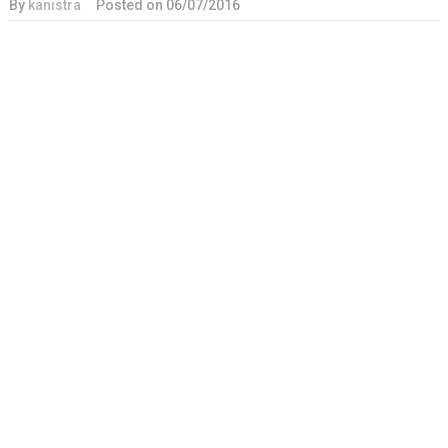
By
kanistra
Posted on
06/07/2016