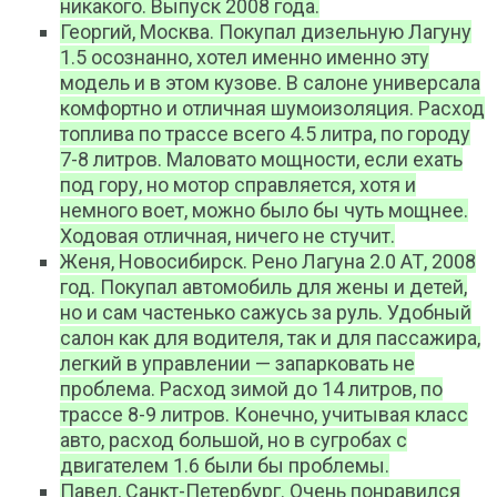
никакого. Выпуск 2008 года.
Георгий, Москва. Покупал дизельную Лагуну
1.5 осознанно, хотел именно именно эту
модель и в этом кузове. В салоне универсала
комфортно и отличная шумоизоляция. Расход
топлива по трассе всего 4.5 литра, по городу
7-8 литров. Маловато мощности, если ехать
под гору, но мотор справляется, хотя и
немного воет, можно было бы чуть мощнее.
Ходовая отличная, ничего не стучит.
Женя, Новосибирск. Рено Лагуна 2.0 АТ, 2008
год. Покупал автомобиль для жены и детей,
но и сам частенько сажусь за руль. Удобный
салон как для водителя, так и для пассажира,
легкий в управлении — запарковать не
проблема. Расход зимой до 14 литров, по
трассе 8-9 литров. Конечно, учитывая класс
авто, расход большой, но в сугробах с
двигателем 1.6 были бы проблемы.
Павел, Санкт-Петербург. Очень понравился