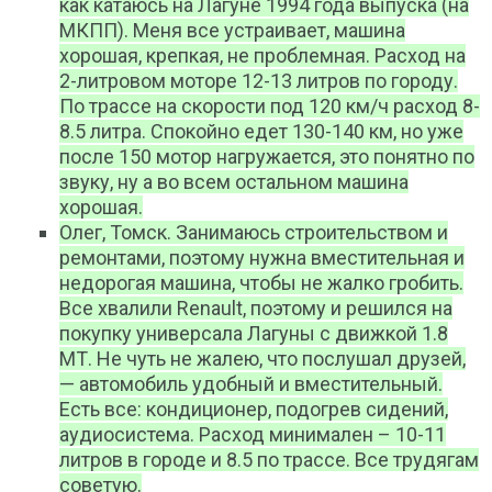
как катаюсь на Лагуне 1994 года выпуска (на
МКПП). Меня все устраивает, машина
хорошая, крепкая, не проблемная. Расход на
2-литровом моторе 12-13 литров по городу.
По трассе на скорости под 120 км/ч расход 8-
8.5 литра. Спокойно едет 130-140 км, но уже
после 150 мотор нагружается, это понятно по
звуку, ну а во всем остальном машина
хорошая.
Олег, Томск. Занимаюсь строительством и
ремонтами, поэтому нужна вместительная и
недорогая машина, чтобы не жалко гробить.
Все хвалили Renault, поэтому и решился на
покупку универсала Лагуны с движкой 1.8
МТ. Не чуть не жалею, что послушал друзей,
— автомобиль удобный и вместительный.
Есть все: кондиционер, подогрев сидений,
аудиосистема. Расход минимален – 10-11
литров в городе и 8.5 по трассе. Все трудягам
советую.