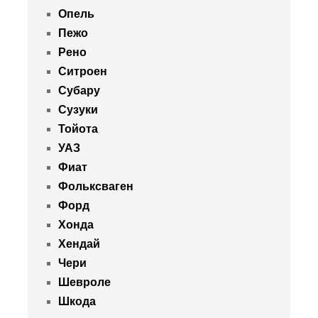
Опель
Пежо
Рено
Ситроен
Субару
Сузуки
Тойота
УАЗ
Фиат
Фольксваген
Форд
Хонда
Хендай
Чери
Шевроле
Шкода