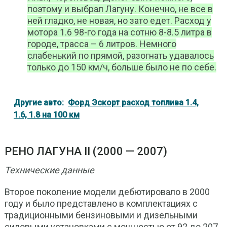
поэтому и выбрал Лагуну. Конечно, не все в
ней гладко, не новая, но зато едет. Расход у
мотора 1.6 98-го года на сотню 8-8.5 литра в
городе, трасса – 6 литров. Немного
слабенький по прямой, разогнать удавалось
только до 150 км/ч, больше было не по себе.
Другие авто:
Форд Эскорт расход топлива 1.4,
1.6, 1.8 на 100 км
РЕНО ЛАГУНА II (2000 — 2007)
Технические данные
Второе поколение модели дебютировало в 2000
году и было представлено в комплектациях с
традиционными бензиновыми и дизельными
силовыми установками с мощностью от 92 до 207