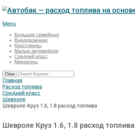
Menu
Большие семейные
Внедорожники
Кроссоверы
Малые автомобили
Средний класс
Минивэны
Close
Главная
Расход топлива
Средний класс
Шевроле
Шевроле Круз 1.6, 1.8 расход топлива
Шевроле Круз 1.6, 1.8 расход топлива