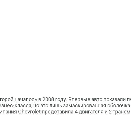
торой началось в 2008 году. Впервые авто показали 
нес-класса, но это лишь замаскированная оболочка.
мпания Chevrolet представила 4 двигателя и 2 транс