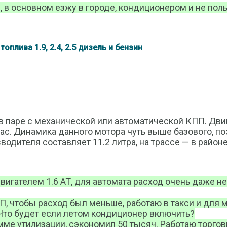
, в основном езжу в городе, кондиционером и не пол
оплива 1.9, 2.4, 2.5 дизель и бензин
 паре с механической или автоматической КПП. Двигат
час. Динамика данного мотора чуть выше базового, по
одителя составляет 11.2 литра, на трассе — в районе
игателем 1.6 АТ, для автомата расход очень даже неч
, чтобы расход был меньше, работаю в такси и для м
. Что будет если летом кондиционер включить?
амме утилизации, сэкономил 50 тысяч. Работаю торго