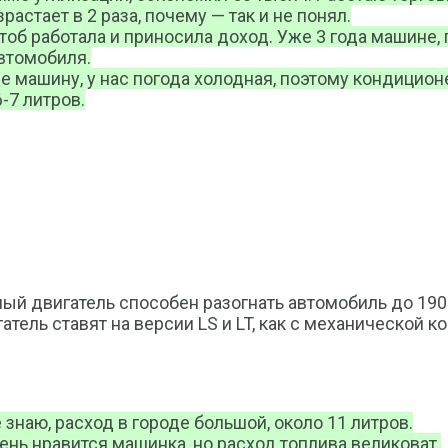
растает в 2 раза, почему — так и не понял.
тоб работала и приносила доход. Уже 3 года машине,
автомобиля.
не машину, у нас погода холодная, поэтому кондицион
-7 литров.
й двигатель способен разогнать автомобиль до 190 к
атель ставят на версии LS и LT, как с механической к
 знаю, расход в городе большой, около 11 литров.
ень нравится машинка, но расход топлива великоват.