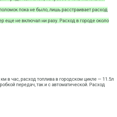
 поломок пока не было, лишь расстраивает расход
ер еще не включал ни разу. Расход в городе около
м в час, расход топлива в городском цикле — 11.5л
оробкой передач, так и с автоматической. Расход