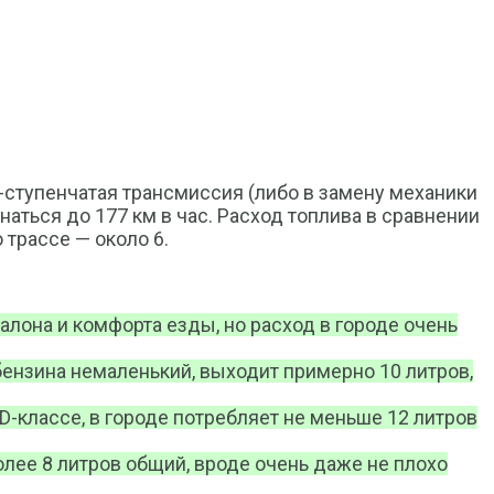
6-ступенчатая трансмиссия (либо в замену механики
наться до 177 км в час. Расход топлива в сравнении
 трассе — около 6.
салона и комфорта езды, но расход в городе очень
бензина немаленький, выходит примерно 10 литров,
 D-классе, в городе потребляет не меньше 12 литров
более 8 литров общий, вроде очень даже не плохо