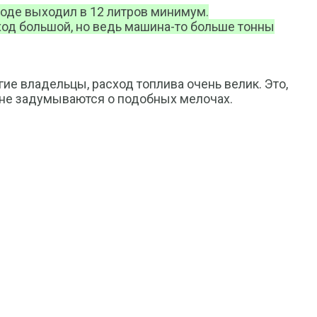
ороде выходил в 12 литров минимум.
сход большой, но ведь машина-то больше тонны
ие владельцы, расход топлива очень велик. Это,
и не задумываются о подобных мелочах.