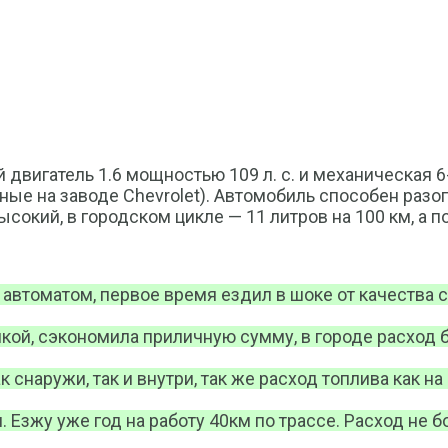
 двигатель 1.6 мощностью 109 л. с. и механическая 
ные на заводе Chevrolet). Автомобиль способен разог
окий, в городском цикле — 11 литров на 100 км, а по
с автоматом, первое время ездил в шоке от качества 
икой, сэкономила приличную сумму, в городе расход 
 снаружи, так и внутри, так же расход топлива как на
м. Езжу уже год на работу 40км по трассе. Расход не 