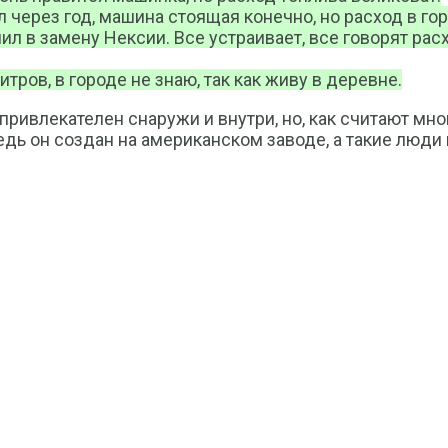
л через год, машина стоящая конечно, но расход в г
пил в замену Нексии. Все устраивает, все говорят ра
итров, в городе не знаю, так как живу в деревне.
ивлекателен снаружи и внутри, но, как считают мног
ведь он создан на американском заводе, а такие люд