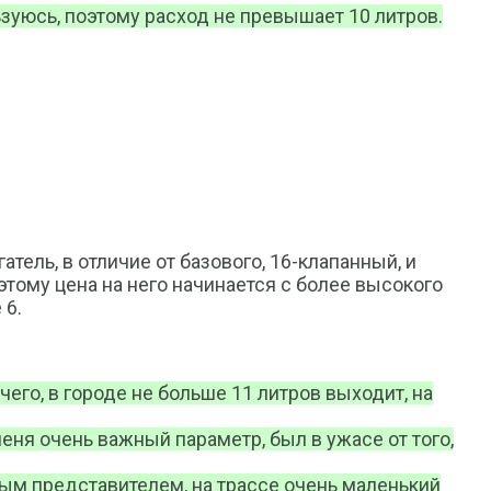
ьзуюсь, поэтому расход не превышает 10 литров.
ель, в отличие от базового, 16-клапанный, и
этому цена на него начинается с более высокого
 6.
его, в городе не больше 11 литров выходит, на
еня очень важный параметр, был в ужасе от того,
вым представителем, на трассе очень маленький