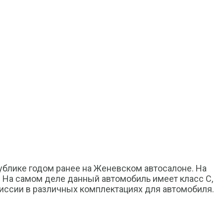
публике годом ранее на Женевском автосалоне. На
 На самом деле данный автомобиль имеет класс С,
миссии в различных комплектациях для автомобиля.