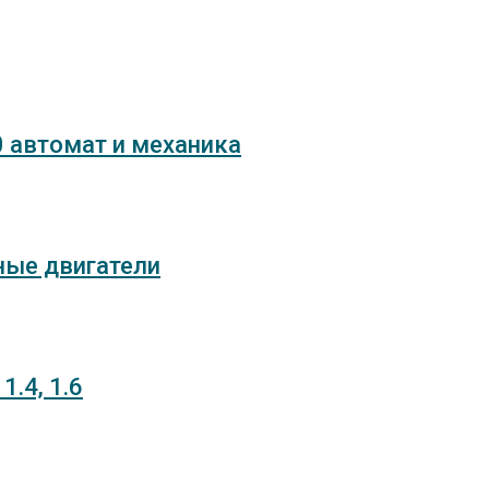
.0 автомат и механика
нные двигатели
1.4, 1.6