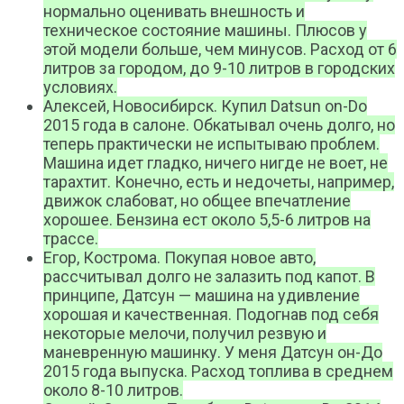
нормально оценивать внешность и
техническое состояние машины. Плюсов у
этой модели больше, чем минусов. Расход от 6
литров за городом, до 9-10 литров в городских
условиях.
Алексей, Новосибирск. Купил Datsun on-Dо
2015 года в салоне. Обкатывал очень долго, но
теперь практически не испытываю проблем.
Машина идет гладко, ничего нигде не воет, не
тарахтит. Конечно, есть и недочеты, например,
движок слабоват, но общее впечатление
хорошее. Бензина ест около 5,5-6 литров на
трассе.
Егор, Кострома. Покупая новое авто,
рассчитывал долго не залазить под капот. В
принципе, Датсун — машина на удивление
хорошая и качественная. Подогнав под себя
некоторые мелочи, получил резвую и
маневренную машинку. У меня Датсун он-До
2015 года выпуска. Расход топлива в среднем
около 8-10 литров.