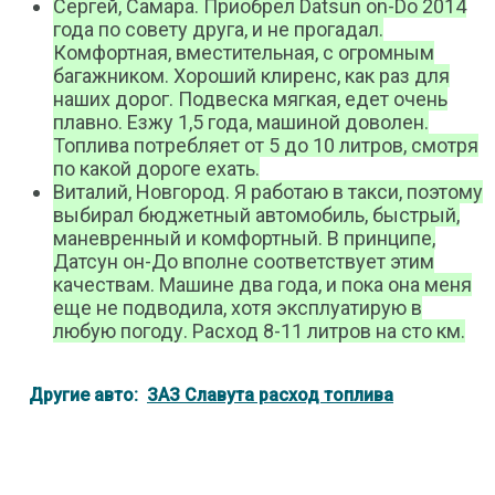
Сергей, Самара. Приобрел Datsun on-Dо 2014
года по совету друга, и не прогадал.
Комфортная, вместительная, с огромным
багажником. Хороший клиренс, как раз для
наших дорог. Подвеска мягкая, едет очень
плавно. Езжу 1,5 года, машиной доволен.
Топлива потребляет от 5 до 10 литров, смотря
по какой дороге ехать.
Виталий, Новгород. Я работаю в такси, поэтому
выбирал бюджетный автомобиль, быстрый,
маневренный и комфортный. В принципе,
Датсун он-До вполне соответствует этим
качествам. Машине два года, и пока она меня
еще не подводила, хотя эксплуатирую в
любую погоду. Расход 8-11 литров на сто км.
Другие авто:
ЗАЗ Славута расход топлива