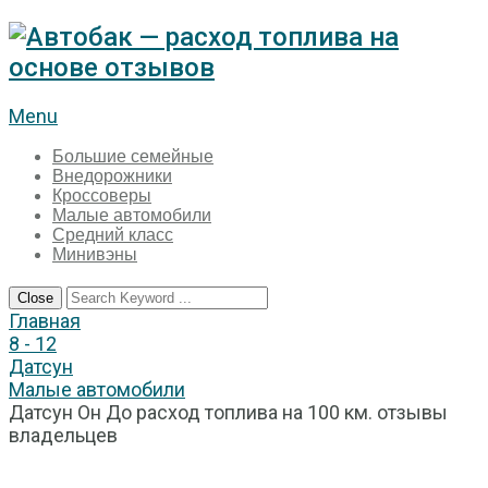
Menu
Большие семейные
Внедорожники
Кроссоверы
Малые автомобили
Средний класс
Минивэны
Close
Главная
8 - 12
Датсун
Малые автомобили
Датсун Он До расход топлива на 100 км. отзывы
владельцев