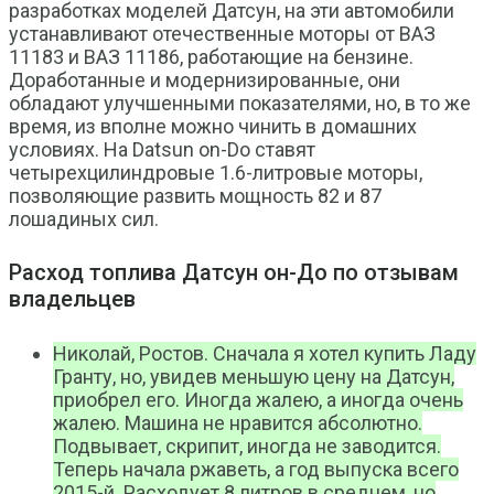
разработках моделей Датсун, на эти автомобили
устанавливают отечественные моторы от ВАЗ
11183 и ВАЗ 11186, работающие на бензине.
Доработанные и модернизированные, они
обладают улучшенными показателями, но, в то же
время, из вполне можно чинить в домашних
условиях. На Datsun on-Do ставят
четырехцилиндровые 1.6-литровые моторы,
позволяющие развить мощность 82 и 87
лошадиных сил.
Расход топлива Датсун он-До по отзывам
владельцев
Николай, Ростов. Сначала я хотел купить Ладу
Гранту, но, увидев меньшую цену на Датсун,
приобрел его. Иногда жалею, а иногда очень
жалею. Машина не нравится абсолютно.
Подвывает, скрипит, иногда не заводится.
Теперь начала ржаветь, а год выпуска всего
2015-й. Расходует 8 литров в среднем, но