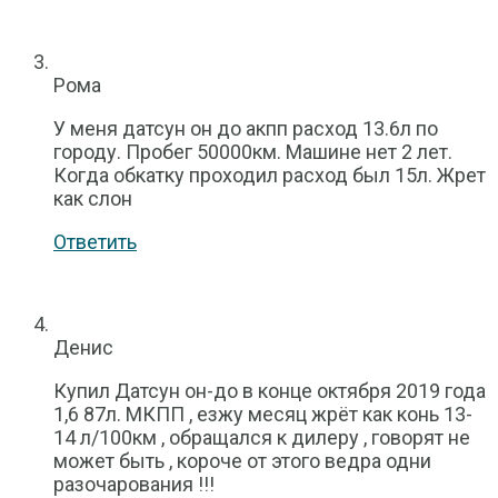
Рома
У меня датсун он до акпп расход 13.6л по
городу. Пробег 50000км. Машине нет 2 лет.
Когда обкатку проходил расход был 15л. Жрет
как слон
Ответить
Денис
Купил Датсун он-до в конце октября 2019 года
1,6 87л. МКПП , езжу месяц жрёт как конь 13-
14 л/100км , обращался к дилеру , говорят не
может быть , короче от этого ведра одни
разочарования !!!