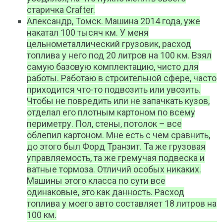
старичка Crafter.
Александр, Томск. Машина 2014 года, уже
накатал 100 тысяч км. У меня
цельнометаллический грузовик, расход
топлива у него под 20 литров на 100 км. Взял
самую базовую комплектацию, чисто для
работы. Работаю в строительной сфере, часто
приходится что-то подвозить или увозить.
Чтобы не повредить или не запачкать кузов,
отделал его плотным картоном по всему
периметру. Пол, стены, потолок – все
облепил картоном. Мне есть с чем сравнить,
до этого был Форд Транзит. Та же грузовая
управляемость, та же гремучая подвеска и
ватные тормоза. Отличий особых никаких.
Машины этого класса по сути все
одинаковые, это как данность. Расход
топлива у моего авто составляет 18 литров на
100 км.