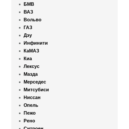
БМВ
ВАЗ
Вольво
ГАЗ
Дэу
Инфинити
КаМАЗ
Киа
Лексус
Мазда
Мерседес
Митсубиси
Ниссан
Опель
Пежо
Рено
Ситроен