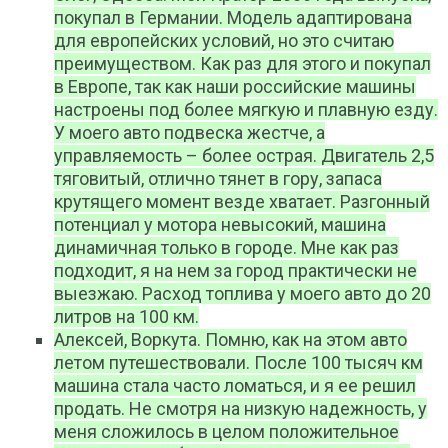
покупал в Германии. Модель адаптирована
для европейских условий, но это считаю
преимуществом. Как раз для этого и покупал
в Европе, так как наши российские машины
настроены под более мягкую и плавную езду.
У моего авто подвеска жестче, а
управляемость – более острая. Двигатель 2,5
тяговитый, отлично тянет в гору, запаса
крутящего момент везде хватает. Разгонный
потенциал у мотора невысокий, машина
динамичная только в городе. Мне как раз
подходит, я на нем за город практически не
выезжаю. Расход топлива у моего авто до 20
литров на 100 км.
Алексей, Воркута. Помню, как на этом авто
летом путешествовали. После 100 тысяч км
машина стала часто ломаться, и я ее решил
продать. Не смотря на низкую надежность, у
меня сложилось в целом положительное