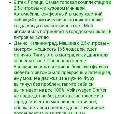
Витек, Липецк. Самая топовая комплектация с
2,5-литровым и кузовом минивэн.
Автомобиль комфортный, в меру жесткий,
вибраций практически не возникает даже
тогда, когда в кузове ничего нет. Мой
автомобиль потребляет в городском цикле 18
литров ан сотню.
Денис, Калининград. Машина с 2,5-литровым
мотором, мощность 165 лошадей, едет
отлично. Тяги у этого мотора, как у двигателя
классом выше. Проверено в деле.
Вспоминаю, как вытягивал большую фуру из
кювета. У автомобиля прекрасный потенциал,
ему мощнее движка и не нужно. Фуру
вытянул без проблем, так что себя он
вытягивает на все 100%. Volkswagen Crafter
не подведет на бездорожье, на трассе и в
городе, качество материалов отличное,
сборка деталей превосходная. Грузовичок
потребляет 15-20 литров на 100 м.