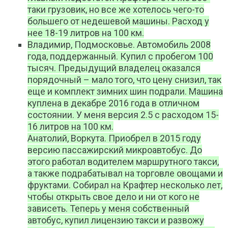
таки грузовик, но все же хотелось чего-то
большего от недешевой машины. Расход у
нее 18-19 литров на 100 км.
Владимир, Подмосковье. Автомобиль 2008
года, поддержанный. Купил с пробегом 100
тысяч. Предыдущий владелец оказался
порядочный – мало того, что цену снизил, так
еще и комплект зимних шин подрали. Машина
куплена в декабре 2016 года в отличном
состоянии. У меня версия 2.5 с расходом 15-
16 литров на 100 км.
Анатолий, Воркута. Приобрел в 2015 году
версию пассажирский микроавтобус. До
этого работал водителем маршрутного такси,
а также подрабатывал на торговле овощами и
фруктами. Собирал на Крафтер несколько лет,
чтобы открыть свое дело и ни от кого не
зависеть. Теперь у меня собственный
автобус, купил лицензию такси и развожу