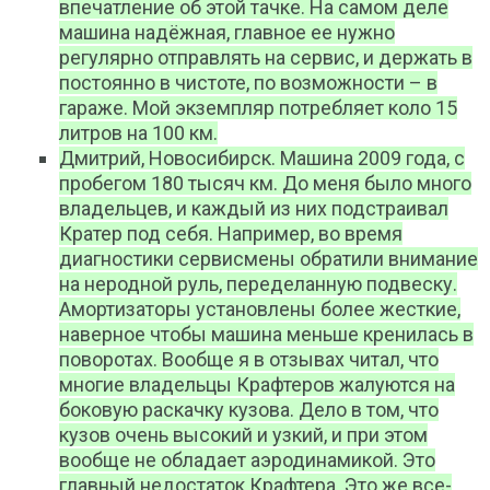
впечатление об этой тачке. На самом деле
машина надёжная, главное ее нужно
регулярно отправлять на сервис, и держать в
постоянно в чистоте, по возможности – в
гараже. Мой экземпляр потребляет коло 15
литров на 100 км.
Дмитрий, Новосибирск. Машина 2009 года, с
пробегом 180 тысяч км. До меня было много
владельцев, и каждый из них подстраивал
Кратер под себя. Например, во время
диагностики сервисмены обратили внимание
на неродной руль, переделанную подвеску.
Амортизаторы установлены более жесткие,
наверное чтобы машина меньше кренилась в
поворотах. Вообще я в отзывах читал, что
многие владельцы Крафтеров жалуются на
боковую раскачку кузова. Дело в том, что
кузов очень высокий и узкий, и при этом
вообще не обладает аэродинамикой. Это
главный недостаток Крафтера. Это же все-