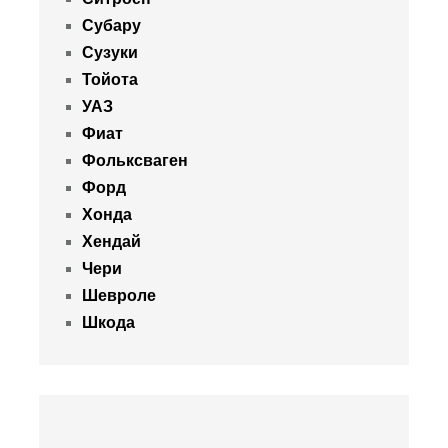
Субару
Сузуки
Тойота
УАЗ
Фиат
Фольксваген
Форд
Хонда
Хендай
Чери
Шевроле
Шкода