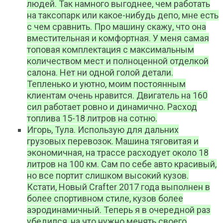
людей. Так намного выгоднее, чем работать
на таксопарк или какое-нибудь депо, мне есть
с чем сравнить. Про машину скажу, что она
вместительная и комфортная. У меня самая
топовая комплектация с максимальным
количеством мест и полноценной отделкой
салона. Нет ни одной голой детали.
Тепленько и уютно, моим постоянным
клиентам очень нравится. Двигатель на 160
сил работает ровно и динамично. Расход
топлива 15-18 литров на сотню.
Игорь, Тула. Использую для дальних
грузовых перевозок. Машина тяговитая и
экономичная, на трассе расходует около 18
литров на 100 км. Сам по себе авто красивый,
но все портит слишком высокий кузов.
Кстати, Новый Crafter 2017 года выполнен в
более спортивном стиле, кузов более
аэродинамичный. Теперь я в очередной раз
убедился, на что нужно менять своего