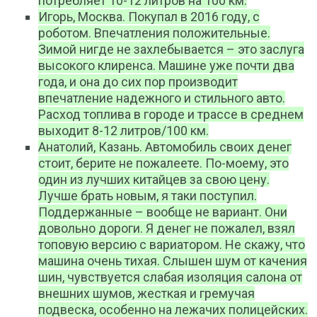
потребляет 10-12 литров на 100 км.
Игорь, Москва. Покупал в 2016 году, с
роботом. Впечатления положительные.
Зимой нигде не захлебывается – это заслуга
высокого клиренса. Машине уже почти два
года, и она до сих пор производит
впечатление надежного и стильного авто.
Расход топлива в городе и трассе в среднем
выходит 8-12 литров/100 км.
Анатолий, Казань. Автомобиль своих денег
стоит, берите не пожалеете. По-моему, это
один из лучших китайцев за свою цену.
Лучше брать новым, я таки поступил.
Поддержанные – вообще не вариант. Они
довольно дороги. Я денег не пожалел, взял
топовую версию с вариатором. Не скажу, что
машина очень тихая. Слышен шум от качения
шин, чувствуется слабая изоляция салона от
внешних шумов, жесткая и гремучая
подвеска, особенно на лежачих полицейских.