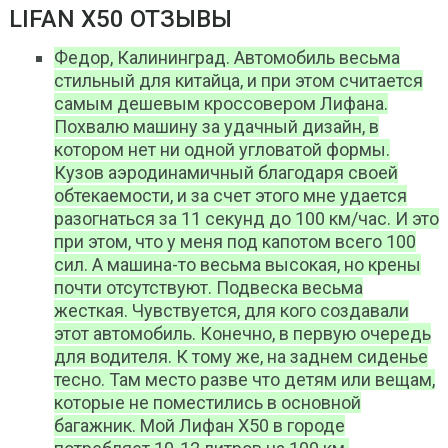
LIFAN X50 ОТЗЫВЫ
Федор, Калининград. Автомобиль весьма
стильный для китайца, и при этом считается
самым дешевым кроссовером Лифана.
Похвалю машину за удачный дизайн, в
котором нет ни одной угловатой формы.
Кузов аэродинамичный благодаря своей
обтекаемости, и за счет этого мне удается
разогнаться за 11 секунд до 100 км/час. И это
при этом, что у меня под капотом всего 100
сил. А машина-то весьма высокая, но крены
почти отсутствуют. Подвеска весьма
жесткая. Чувствуется, для кого создавали
этот автомобиль. Конечно, в первую очередь
для водителя. К тому же, на заднем сиденье
тесно. Там место разве что детям или вещам,
которые не поместились в основной
багажник. Мой Лифан Х50 в городе