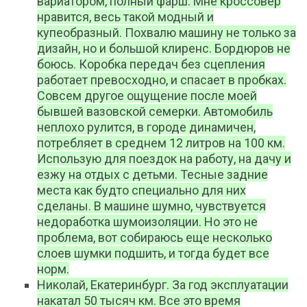
вариатором, полный фарш. Мне кроссовер
нравится, весь такой модный и
купеобразный. Похвалю машину не только за
дизайн, но и большой клиренс. Бордюров не
боюсь. Коробка передач без сцепления
работает превосходно, и спасает в пробках.
Совсем другое ощущение после моей
бывшей вазовской семерки. Автомобиль
неплохо рулится, в городе динамичен,
потребляет в среднем 12 литров на 100 км.
Использую для поездок на работу, на дачу и
езжу на отдых с детьми. Тесные задние
места как будто специально для них
сделаны. В машине шумно, чувствуется
недоработка шумоизоляции. Но это не
проблема, вот собираюсь еще несколько
слоев шумки подшить, и тогда будет все
норм.
Николай, Екатеринбург. За год эксплуатации
накатал 50 тысяч км. Все это время