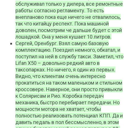
обслуживал только у дилера, все ремонтные
работы согласно регламенту. То есть
внепланово пока еще ничего не отвалилось,
так что китайцу респект. Пока машиной
доволен, посмотрим че дальше будет с этой
лошадкой. Она у меня кушает 10 литров.
Сергей, Оренбург. Взял самую базовую
комплектацию. Поездил немного, обкатал, и
поступил на ней в службу такси. Заметил, что
Lifan X50 – довольно редкий авто в
таксопарках. Но ничего, я один из первых.
Видно, что клиентам очень интересно
прокатиться на таком маленьком и стильном
кроссовере. Наверное, они просто привыкли
к Солярисам и Рио. Коробка передач
механика, быстро перебирает передачи. Но
мощности мотора не хватает, чтобы
полностью реализовать потенциал КПП. Да и
давить педаль в пол бессмысленно, в этом