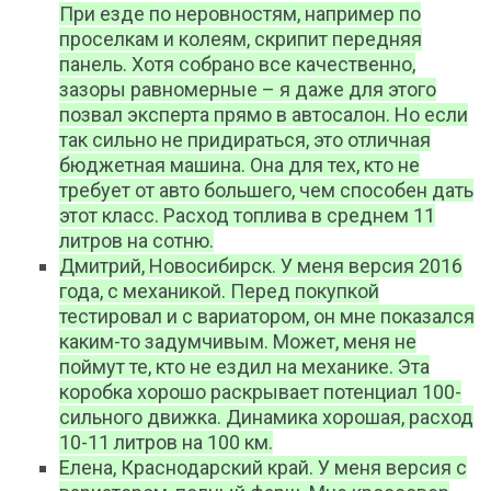
При езде по неровностям, например по
проселкам и колеям, скрипит передняя
панель. Хотя собрано все качественно,
зазоры равномерные – я даже для этого
позвал эксперта прямо в автосалон. Но если
так сильно не придираться, это отличная
бюджетная машина. Она для тех, кто не
требует от авто большего, чем способен дать
этот класс. Расход топлива в среднем 11
литров на сотню.
Дмитрий, Новосибирск. У меня версия 2016
года, с механикой. Перед покупкой
тестировал и с вариатором, он мне показался
каким-то задумчивым. Может, меня не
поймут те, кто не ездил на механике. Эта
коробка хорошо раскрывает потенциал 100-
сильного движка. Динамика хорошая, расход
10-11 литров на 100 км.
Елена, Краснодарский край. У меня версия с