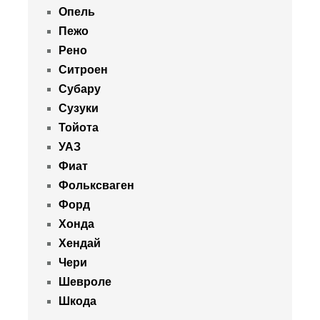
Опель
Пежо
Рено
Ситроен
Субару
Сузуки
Тойота
УАЗ
Фиат
Фольксваген
Форд
Хонда
Хендай
Чери
Шевроле
Шкода