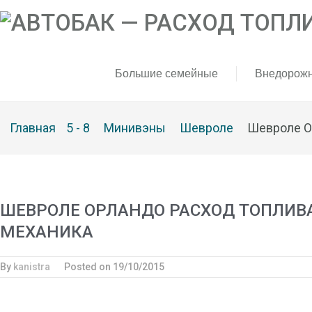
Большие семейные
Внедорож
Главная
5 - 8
Минивэны
Шевроле
Шевроле Ор
ШЕВРОЛЕ ОРЛАНДО РАСХОД ТОПЛИВА 
МЕХАНИКА
By
kanistra
Posted on
19/10/2015