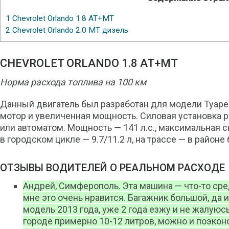
1
Chevrolet Orlando 1.8 АТ+МТ
2
Chevrolet Orlando 2.0 МТ дизель
CHEVROLET ORLANDO 1.8 АТ+МТ
Норма расхода топлива на 100 км
Данный двигатель был разработан для модели Туаре
мотор и увеличенная мощность. Силовая установка р
или автоматом. Мощность — 141 л.с., максимальная с
в городском цикле — 9.7/11.2 л, на трассе — в районе 
ОТЗЫВЫ ВОДИТЕЛЕЙ О РЕАЛЬНОМ РАСХОДЕ
Андрей, Симферополь. Эта машина — что-то ср
мне это очень нравится. Багажник большой, да 
модель 2013 года, уже 2 года езжу и не жалуюсь
городе примерно 10-12 литров, можно и поэкон