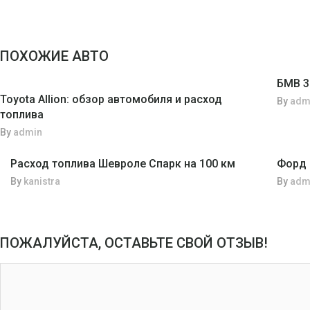
ПОХОЖИЕ АВТО
БМВ 3
Toyota Allion: обзор автомобиля и расход
By
adm
топлива
By
admin
Расход топлива Шевроле Спарк на 100 км
Форд 
By
kanistra
By
adm
ПОЖАЛУЙСТА, ОСТАВЬТЕ СВОЙ ОТЗЫВ!