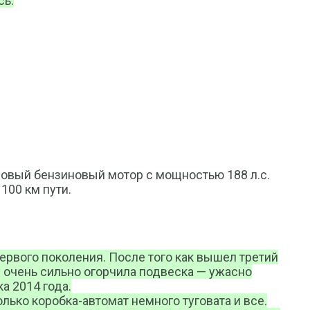
сь.
тровый бензиновый мотор с мощностью 188 л.с.
 100 км пути.
первого поколения. После того как вышел третий
лу очень сильно огорчила подвеска — ужасно
а 2014 года.
олько коробка-автомат немного туговата и все.