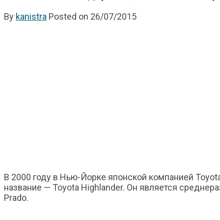
By
kanistra
Posted on
26/07/2015
В 2000 году в Нью-Йорке японской компанией Toyota
название — Toyota Highlander. Он является средне
Prado.