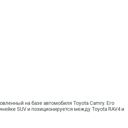
товленный на базе автомобиля Toyota Camry. Его
линейке SUV и позиционируется между Toyota RAV4 и