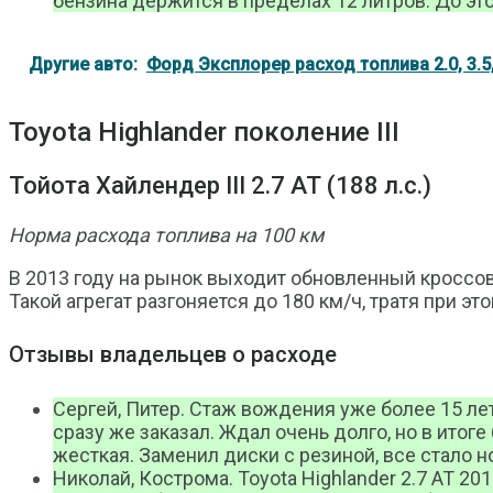
бензина держится в пределах 12 литров. До это
Другие авто:
Форд Эксплорер расход топлива 2.0, 3.5,
Toyota Highlander поколение III
Тойота Хайлендер III 2.7 АТ (188 л.с.)
Норма расхода топлива на 100 км
В 2013 году на рынок выходит обновленный кроссов
Такой агрегат разгоняется до 180 км/ч, тратя при это
Отзывы владельцев о расходе
Сергей, Питер. Стаж вождения уже более 15 лет
сразу же заказал. Ждал очень долго, но в итог
жесткая. Заменил диски с резиной, все стало н
Николай, Кострома. Toyota Highlander 2.7 AT 20