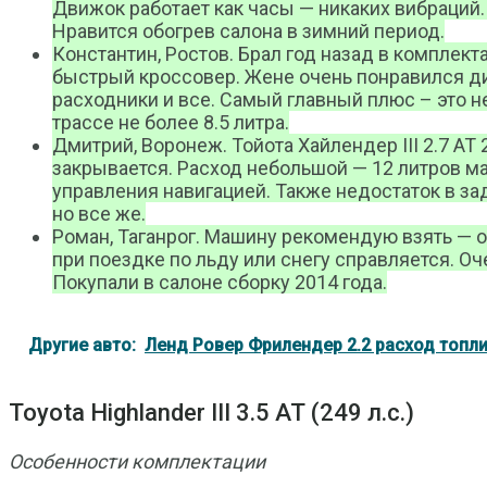
Движок работает как часы — никаких вибраций. 
Нравится обогрев салона в зимний период.
Константин, Ростов. Брал год назад в комплект
быстрый кроссовер. Жене очень понравился диз
расходники и все. Самый главный плюс – это не
трассе не более 8.5 литра.
Дмитрий, Воронеж. Тойота Хайлендер III 2.7 AT
закрывается. Расход небольшой — 12 литров мак
управления навигацией. Также недостаток в зад
но все же.
Роман, Таганрог. Машину рекомендую взять — о
при поездке по льду или снегу справляется. Оч
Покупали в салоне сборку 2014 года.
Другие авто:
Ленд Ровер Фрилендер 2.2 расход топли
Toyota Highlander III 3.5 АТ (249 л.с.)
Особенности комплектации