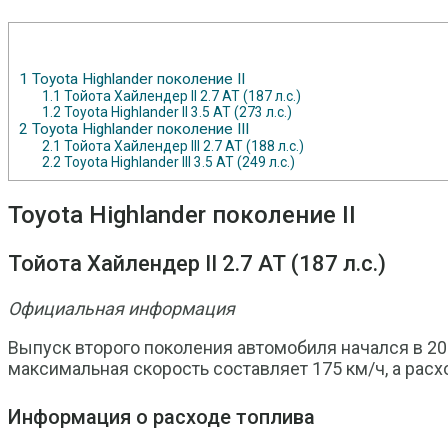
1
Toyota Highlander поколение II
1.1
Тойота Хайлендер II 2.7 АТ (187 л.с.)
1.2
Toyota Highlander II 3.5 АТ (273 л.с.)
2
Toyota Highlander поколение III
2.1
Тойота Хайлендер III 2.7 АТ (188 л.с.)
2.2
Toyota Highlander III 3.5 АТ (249 л.с.)
Toyota Highlander поколение II
Тойота Хайлендер II 2.7 АТ (187 л.с.)
Официальная информация
Выпуск второго поколения автомобиля начался в 20
максимальная скорость составляет 175 км/ч, а расход
Информация о расходе топлива