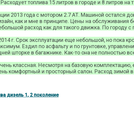
Расходует топлива 15 литров в городе и 8 литров на 
ации 2013 года с мотором 2.7 АТ. Машиной остался д
айн, как и мне в принципе. Цены на обслуживания б
большой расход как для такого движка. По городу с 
 2014 г. Срок эксплуатации еще небольшой, но пока кр
симум. Ездил по асфальту и по грунтовке, управлени
ней шторке в багажнике. Как-то она не полностью вс
чень классная. Несмотря на базовую комплектацию, 
ень комфортный и просторный салон. Расход зимой в г
ва дизель 1, 2 поколение