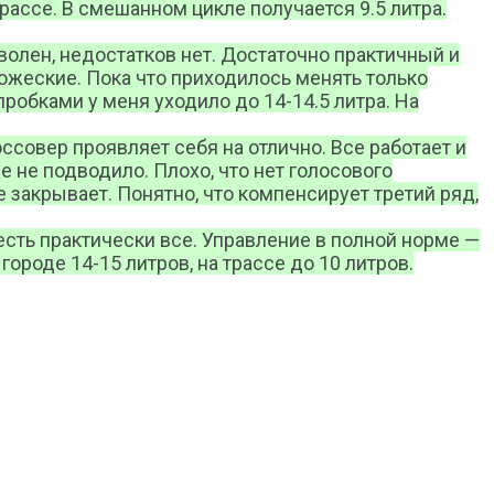
трассе. В смешанном цикле получается 9.5 литра.
оволен, недостатков нет. Достаточно практичный и
ожеские. Пока что приходилось менять только
пробками у меня уходило до 14-14.5 литра. На
оссовер проявляет себя на отлично. Все работает и
е не подводило. Плохо, что нет голосового
е закрывает. Понятно, что компенсирует третий ряд,
есть практически все. Управление в полной норме —
ороде 14-15 литров, на трассе до 10 литров.