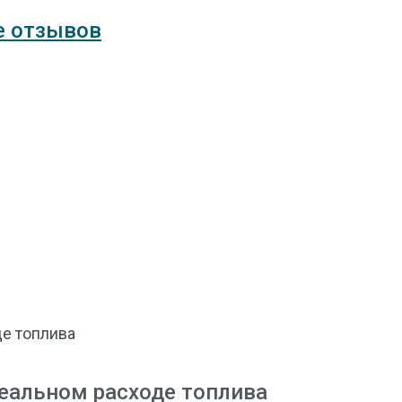
де топлива
реальном расходе топлива