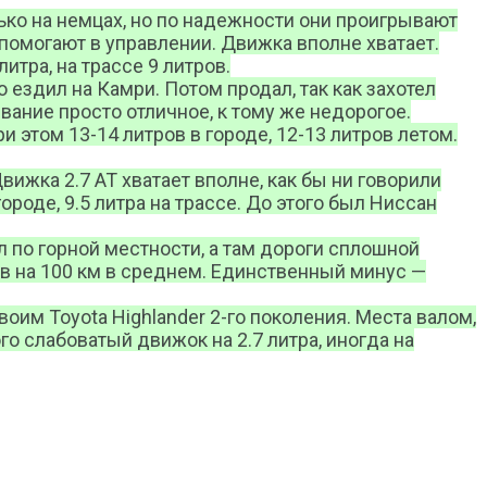
только на немцах, но по надежности они проигрывают
помогают в управлении. Движка вполне хватает.
литра, на трассе 9 литров.
 ездил на Камри. Потом продал, так как захотел
ание просто отличное, к тому же недорогое.
и этом 13-14 литров в городе, 12-13 литров летом.
вижка 2.7 АТ хватает вполне, как бы ни говорили
роде, 9.5 литра на трассе. До этого был Ниссан
л по горной местности, а там дороги сплошной
ов на 100 км в среднем. Единственный минус —
им Toyota Highlander 2-го поколения. Места валом,
о слабоватый движок на 2.7 литра, иногда на