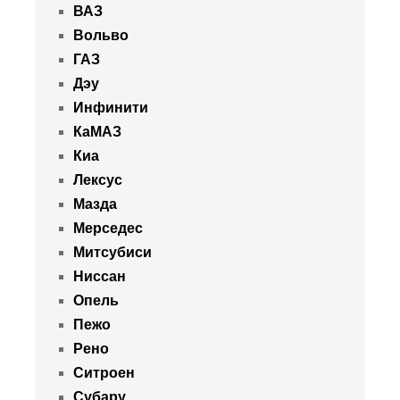
ВАЗ
Вольво
ГАЗ
Дэу
Инфинити
КаМАЗ
Киа
Лексус
Мазда
Мерседес
Митсубиси
Ниссан
Опель
Пежо
Рено
Ситроен
Субару