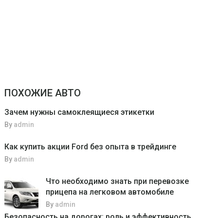
ПОХОЖИЕ АВТО
Зачем нужны самоклеящиеся этикетки
By
admin
Как купить акции Ford без опыта в трейдинге
By
admin
Что необходимо знать при перевозке
прицепа на легковом автомобиле
By
admin
Безопасность на дорогах: роль и эффективность