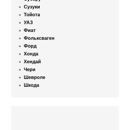
Сузуки
Тойота
УАЗ
Фиат
Фольксваген
Форд
Хонда
Хендай
Чери
Шевроле
Шкода