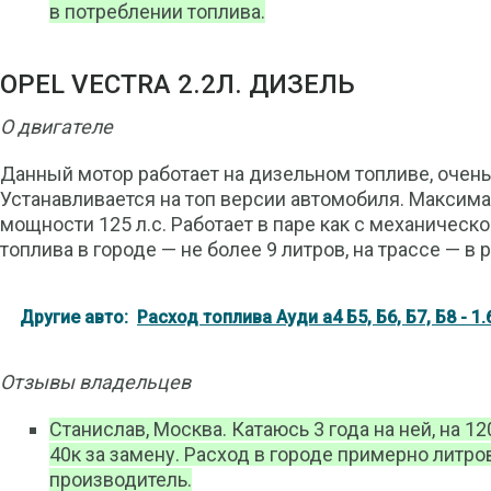
в потреблении топлива.
OPEL VECTRA 2.2Л. ДИЗЕЛЬ
О двигателе
Данный мотор работает на дизельном топливе, очень
Устанавливается на топ версии автомобиля. Максима
мощности 125 л.с. Работает в паре как с механическо
топлива в городе — не более 9 литров, на трассе — в р
Другие авто:
Расход топлива Ауди а4 Б5, Б6, Б7, Б8 - 1.6, 1
Отзывы владельцев
Станислав, Москва. Катаюсь 3 года на ней, на 1
40к за замену. Расход в городе примерно литр
производитель.