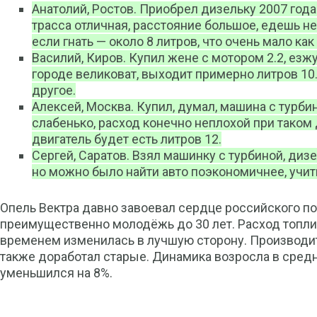
Анатолий, Ростов. Приобрел дизельку 2007 год
трасса отличная, расстояние большое, едешь не
если гнать — около 8 литров, что очень мало как
Василий, Киров. Купил жене с мотором 2.2, езж
городе великоват, выходит примерно литров 10.
другое.
Алексей, Москва. Купил, думал, машина с турби
слабенько, расход конечно неплохой при таком 
двигатель будет есть литров 12.
Сергей, Саратов. Взял машинку с турбиной, дизе
но можно было найти авто поэкономичнее, учит
Опель Вектра давно завоевал сердце российского по
преимущественно молодёжь до 30 лет. Расход топли
временем изменилась в лучшую сторону. Производит
также доработал старые. Динамика возросла в средн
уменьшился на 8%.