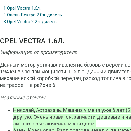
1
Opel Vectra 1.6л.
2
Опель Вектра 2.0л. дизель
3
Opel Vectra 2.2л. дизель
OPEL VECTRA 1.6Л.
Информация от производителя
Данный мотор устанавливался на базовые версии ав
194 км в час при мощности 105 л.с. Данный двигатель
механической коробкой передач, расход топлива в го
на трассе — в районе 6.
Реальные отзывы
Николай, Астрахань. Машина у меня уже 6 лет (2
другую. Очень нравится, запчасти дешевые и н
литров с выключенным кондеем.
Азим, Краснодар. Взял полгода назад с двигате