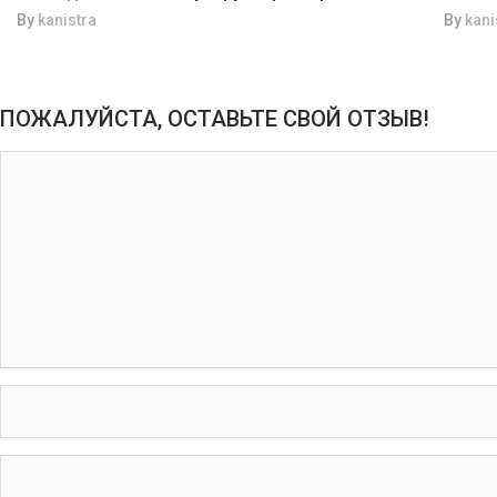
By
kanistra
By
kani
ПОЖАЛУЙСТА, ОСТАВЬТЕ СВОЙ ОТЗЫВ!