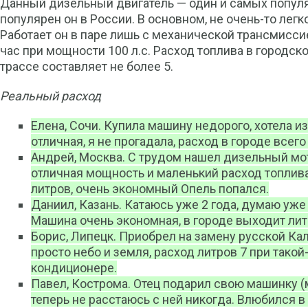
Данный дизельный двигатель — один и самых популяр
популярен он в России. В основном, не очень-то лег
Работает он в паре лишь с механической трансмисси
час при мощности 100 л.с. Расход топлива в городско
трассе составляет не более 5.
Реальный расход
Елена, Сочи. Купила машину недорого, хотела 
отличная, я не прогадала, расход в городе всего
Андрей, Москва. С трудом нашел дизельный мото
отличная мощность и маленький расход топлива
литров, очень экономный Опель попался.
Даниил, Казань. Катаюсь уже 2 года, думаю уже
Машина очень экономная, в городе выходит литр
Борис, Липецк. Приобрел на замену русской Ка
просто небо и земля, расход литров 7 при тако
кондиционере.
Павел, Кострома. Отец подарил свою машинку (
теперь не расстаюсь с ней никогда. Влюбился в