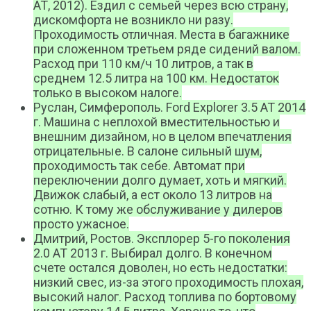
АТ, 2012). Ездил с семьей через всю страну,
дискомфорта не возникло ни разу.
Проходимость отличная. Места в багажнике
при сложенном третьем ряде сидений валом.
Расход при 110 км/ч 10 литров, а так в
среднем 12.5 литра на 100 км. Недостаток
только в высоком налоге.
Руслан, Симферополь. Ford Explorer 3.5 AT 2014
г. Машина с неплохой вместительностью и
внешним дизайном, но в целом впечатления
отрицательные. В салоне сильный шум,
проходимость так себе. Автомат при
переключении долго думает, хоть и мягкий.
Движок слабый, а ест около 13 литров на
сотню. К тому же обслуживание у дилеров
просто ужасное.
Дмитрий, Ростов. Эксплорер 5-го поколения
2.0 AT 2013 г. Выбирал долго. В конечном
счете остался доволен, но есть недостатки:
низкий свес, из-за этого проходимость плохая,
высокий налог. Расход топлива по бортовому