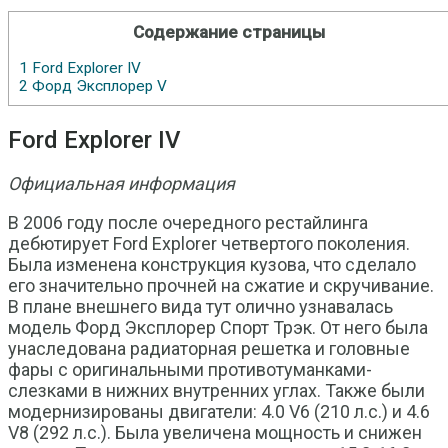
Содержание страницы
1
Ford Explorer IV
2
Форд Эксплорер V
Ford Explorer IV
Официальная информация
В 2006 году после очередного рестайлинга
дебютирует Ford Explorer четвертого поколения.
Была изменена конструкция кузова, что сделало
его значительно прочней на сжатие и скручивание.
В плане внешнего вида тут олично узнавалась
модель Форд Эксплорер Спорт Трэк. От него была
унаследована радиаторная решетка и головные
фары с оригинальными противотуманками-
слезками в нижних внутренних углах. Также были
модернизированы двигатели: 4.0 V6 (210 л.с.) и 4.6
V8 (292 л.с.). Была увеличена мощность и снижен