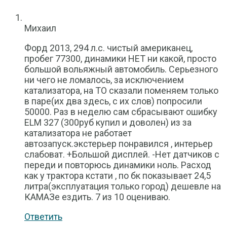
Михаил
Форд 2013, 294 л.с. чистый американец,
пробег 77300, динамики НЕТ ни какой, просто
большой вольяжный автомобиль. Серьезного
ни чего не ломалось, за исключением
катализатора, на ТО сказали поменяем только
в паре(их два здесь, с их слов) попросили
50000. Раз в неделю сам сбрасывают ошибку
ELM 327 (300руб купил и доволен) из за
катализатора не работает
автозапуск.экстерьер понравился , интерьер
слабоват. +Большой дисплей. -Нет датчиков с
переди и повторюсь динамики ноль. Расход
как у трактора кстати , по бк показывает 24,5
литра(эксплуатация только город) дешевле на
КАМАЗе ездить. 7 из 10 оцениваю.
Ответить