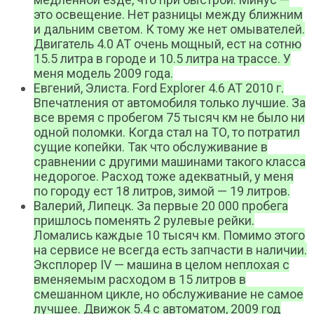
это освещение. Нет разницы между ближним
и дальним светом. К тому же нет омывателей.
Двигатель 4.0 АТ очень мощный, ест на сотню
15.5 литра в городе и 10.5 литра на трассе. У
меня модель 2009 года.
Евгений, Элиста. Ford Explorer 4.6 AT 2010 г.
Впечатления от автомобиля только лучшие. За
все время с пробегом 75 тысяч км не было ни
одной поломки. Когда стал на ТО, то потратил
сущие копейки. Так что обслуживание в
сравнении с другими машинами такого класса
недорогое. Расход тоже адекватный, у меня
по городу ест 18 литров, зимой — 19 литров.
Валерий, Липецк. За первые 20 000 пробега
пришлось поменять 2 рулевые рейки.
Ломались каждые 10 тысяч км. Помимо этого
на сервисе не всегда есть запчасти в наличии.
Эксплорер IV — машина в целом неплохая с
вменяемым расходом в 15 литров в
смешанном цикле, но обслуживание не самое
лучшее. Движок 5.4 с автоматом, 2009 год