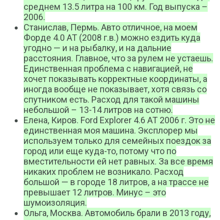
среднем 13.5 литра на 100 км. Год выпуска –
2006.
Станислав, Пермь. Авто отличное, на моем
Форде 4.0 АТ (2008 г.в.) можно ездить куда
угодно — и на рыбалку, и на дальние
расстояния. Главное, что за рулем не устаешь.
Единственная проблема с навигацией, не
хочет показывать корректные координаты, а
иногда вообще не показывает, хотя связь со
спутником есть. Расход для такой машины
небольшой – 13-14 литров на сотню.
Елена, Киров. Ford Explorer 4.6 AT 2006 г. Это не
единственная моя машина. Эксплорер мы
используем только для семейных поездок за
город или еще куда-то, потому что по
вместительности ей нет равных. За все время
никаких проблем не возникало. Расход
большой — в городе 18 литров, а на трассе не
превышает 12 литров. Минус – это
шумоизоляция.
Ольга, Москва. Автомобиль брали в 2013 году,