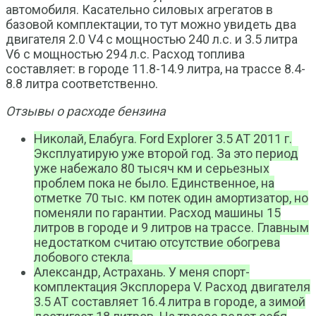
автомобиля. Касательно силовых агрегатов в
базовой комплектации, то тут можно увидеть два
двигателя 2.0 V4 с мощностью 240 л.с. и 3.5 литра
V6 с мощностью 294 л.с. Расход топлива
составляет: в городе 11.8-14.9 литра, на трассе 8.4-
8.8 литра соответственно.
Отзывы о расходе бензина
Николай, Елабуга. Ford Explorer 3.5 AT 2011 г.
Эксплуатирую уже второй год. За это период
уже набежало 80 тысяч км и серьезных
проблем пока не было. Единственное, на
отметке 70 тыс. км потек один амортизатор, но
поменяли по гарантии. Расход машины 15
литров в городе и 9 литров на трассе. Главным
недостатком считаю отсутствие обогрева
лобового стекла.
Александр, Астрахань. У меня спорт-
комплектация Эксплорера V. Расход двигателя
3.5 АТ составляет 16.4 литра в городе, а зимой