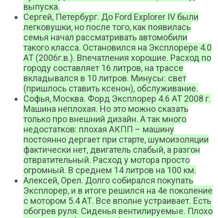
выпуска.
Сергей, Петербург. До Ford Explorer IV были
легковушки, но после того, как появилась
семья начал рассматривать автомобили
такого класса. Остановился на Эксплорере 4.0
АТ (2006г.в.). Впечатления хорошие. Расход по
городу составляет 16 литров, на трассе
вкладывался в 10 литров. Минусы: свет
(пришлось ставить ксенон), обслуживание.
Софья, Москва. Форд Эксплорер 4.6 AT 2008 г.
Машина неплохая. Но это можно сказать
только про внешний дизайн. А так много
недостатков: плохая АКПП – машину
постоянно дергает при старте, шумоизоляции
фактически нет, двигатель слабый, а разгон
отвратительный. Расход у мотора просто
огромный. В среднем 14 литров на 100 км.
Алексей, Орел. Долго собирался покупать
Эксплорер, и в итоге решился на 4е поколение
c мотором 5.4 АТ. Все вполне устраивает. Есть
обогрев руля. Сиденья вентилируемые. Плохо