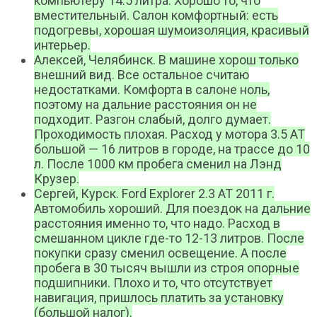
компьютеру 14.5 литра. Хорошо то, что
вместительный. Салон комфортный: есть
подогревы, хорошая шумоизоляция, красивый
интерьер.
Алексей, Челябинск. В машине хорош только
внешний вид. Все остальное считаю
недостатками. Комфорта в салоне ноль,
поэтому на дальние расстояния он не
подходит. Разгон слабый, долго думает.
Проходимость плохая. Расход у мотора 3.5 АТ
большой — 16 литров в городе, на трассе до 10
л. После 1000 км пробега сменил на Лэнд
Крузер.
Сергей, Курск. Ford Explorer 2.3 AT 2011 г.
Автомобиль хороший. Для поездок на дальние
расстояния именно то, что надо. Расход в
смешанном цикле где-то 12-13 литров. После
покупки сразу сменил освещение. А после
пробега в 30 тысяч вышли из строя опорные
подшипники. Плохо и то, что отсутствует
навигация, пришлось платить за установку
(большой налог).