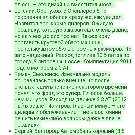
плюсы – это дизайн и вместительность.
Евгений, Серпухов. В Эксплорер 5-го
поколения влюбился сразу же, как увидел.
Нравится все, кроме дилеров. Ожидаю
прошивку, которую заказал еще очень давно,
но ее у них до сих пор нет. Также хочу
поставить круговой обзор машины,
посколькуавтомобиль огромных размеров. Но
зато надежный. Расход топлива 13.5 литра по
городу, 9 литров на шоссе. Комплектация 2011
года с мотором 2.3 АТ.
Роман, Смоленск. Изначально модель
понравилась только внешне, но после
эксплуатации в течение некоторого времени
понял, что форд это супер. Плюсов больше
чем минусов. Расход на движке 2.3 АТ (2012
г.в.) в реале 14 литров. Главный минус – это
дилеры и обслуживание — не в состоянии
решить какие-либо вопросы даже в плане
прошивки.
Сергей, Белгород. Автомобиль хороший (3.5