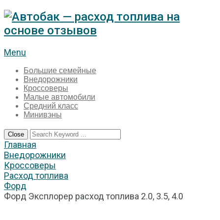
Menu
Большие семейные
Внедорожники
Кроссоверы
Малые автомобили
Средний класс
Минивэны
Close
Главная
Внедорожники
Кроссоверы
Расход топлива
Форд
Форд Эксплорер расход топлива 2.0, 3.5, 4.0