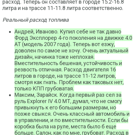
расход. Теперь он составляет в городе 15.2-16.8
литра и на трассе 11-11.8 литра соответственно.
Реальный расход топлива
Андрей, Иваново. Купил себе не так давно
Форд Эксплорер 4-го поколения на движке 4.0
АТ (модель 2007 года). Теперь вот езжу,
доволен по самое не хочу. Очень актуальный
дизайн, начинка тоже неплохая.
Вместительность бешеная, устойчивость и
резвость отличная. Расход двигателя 16
литров в городе, на трассе 11-12 литров,
смотря как гнать. Проблем как таковых нет,
только КПП грубоватая.
Максим, Зарайск. Когда первый раз сел за
руль Explorer IV 4.0 МТ, думал, что не смогу
привыкнуть к его большим размерам, но
позже свыкся. Очень классный автомобиль и
в управлении, и по вместительности. Если бы
коробка была на руле, места было б еще
больше. Салон, как по мне, грубоват. Расход в