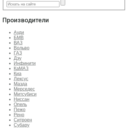
Производители
Ауди
БМВ
ВАЗ
Вольво
ГАЗ
Дэу
Инфинити
КаМАЗ
Киа
Лексус
Мазда
Мерседес
Митсубиси
Ниссан
Опель
Пежо
Рено
Ситроен
Субару