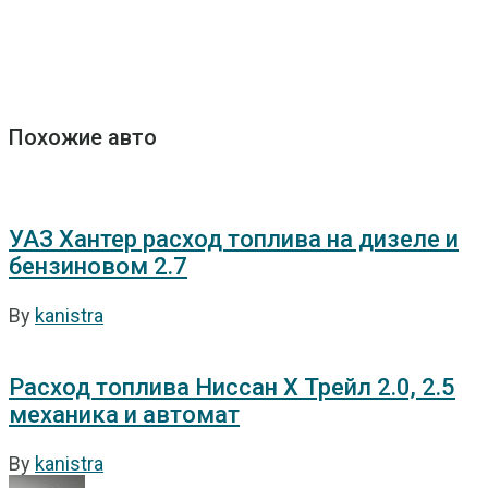
Похожие авто
УАЗ Хантер расход топлива на дизеле и
бензиновом 2.7
By
kanistra
Расход топлива Ниссан Х Трейл 2.0, 2.5
механика и автомат
By
kanistra