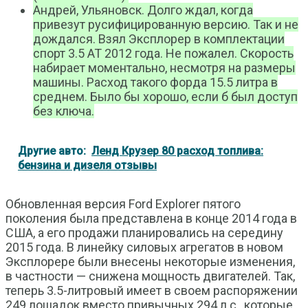
Андрей, Ульяновск. Долго ждал, когда
привезут русифицированную версию. Так и не
дождался. Взял Эксплорер в комплектации
спорт 3.5 АТ 2012 года. Не пожалел. Скорость
набирает моментально, несмотря на размеры
машины. Расход такого форда 15.5 литра в
среднем. Было бы хорошо, если б был доступ
без ключа.
Другие авто:
Ленд Крузер 80 расход топлива:
бензина и дизеля отзывы
Обновленная версия Ford Explorer пятого
поколения была представлена в конце 2014 года в
США, а его продажи планировались на середину
2015 года. В линейку силовых агрегатов в новом
Эксплорере были внесены некоторые изменения,
в частности — снижена мощность двигателей. Так,
теперь 3.5-литровый имеет в своем распоряжении
249 лошадок вместо привычных 294 л.с., которые