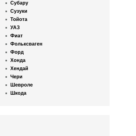
Субару
Сузуки
Тойота
УАЗ
Фиат
Фольксваген
Форд
Хонда
Хендай
Чери
Шевроле
Шкода