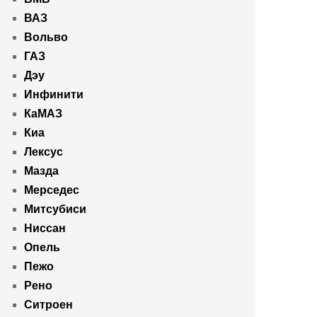
ВАЗ
Вольво
ГАЗ
Дэу
Инфинити
КаМАЗ
Киа
Лексус
Мазда
Мерседес
Митсубиси
Ниссан
Опель
Пежо
Рено
Ситроен