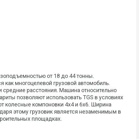
зоподъемностью от 18 до 44 тонны.
ся как многоцелевой грузовой автомобиль.
и средние расстояния. Машина относительно
ариты позволяют использовать TGS в условиях
 колесные компоновки 4х4 и 6х6. Ширина
годаря этому грузовик является незаменимым в
строительных площадках.