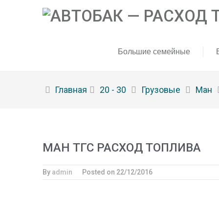
Большие семейные
Главная
20 - 30
Грузовые
Ман
МАН ТГС РАСХОД ТОПЛИВА
By
admin
Posted on
22/12/2016