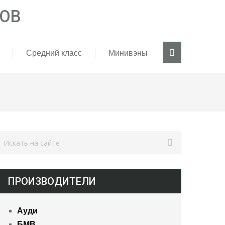
Средний класс
Минивэны
ПРОИЗВОДИТЕЛИ
Ауди
БМВ