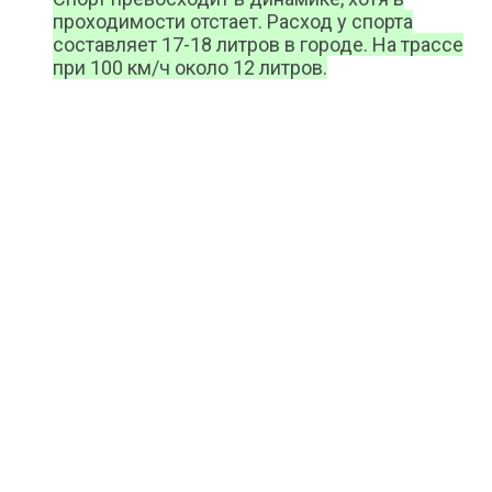
проходимости отстает. Расход у спорта
составляет 17-18 литров в городе. На трассе
при 100 км/ч около 12 литров.