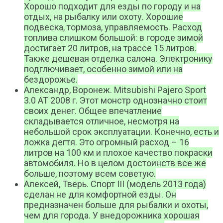
Хорошо подходит для езды по городу и на
отдых, на рыбалку или охоту. Хорошие
подвеска, тормоза, управляемость. Расход
топлива слишком большой: в городе зимой
достигает 20 литров, на трассе 15 литров.
Также дешевая отделка салона. Электронику
подглючивает, особенно зимой или на
бездорожье.
Александр, Воронеж. Mitsubishi Pajero Sport
3.0 AT 2008 г. Этот монстр однозначно стоит
своих денег. Общее впечатление
складывается отличное, несмотря на
небольшой срок эксплуатации. Конечно, есть и
ложка дегтя. Это огромный расход – 16
литров на 100 км и плохое качество покраски
автомобиля. Но в целом достоинств все же
больше, поэтому всем советую.
Алексей, Тверь. Спорт III (модель 2013 года)
сделан не для комфортной езды. Он
предназначен больше для рыбалки и охоты,
чем для города. У внедорожника хорошая