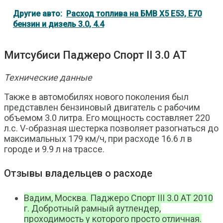
Другие авто:
Расход топлива на БМВ Х5 Е53, Е70
бензин и дизель 3.0, 4.4
Митсубиси Паджеро Спорт II 3.0 АТ
Технические данные
Также в автомобилях нового поколения был
представлен бензиновый двигатель с рабочим
объемом 3.0 литра. Его мощность составляет 220
л.с. V-образная шестерка позволяет разогнаться до
максимальных 179 км/ч, при расходе 16.6 л в
городе и 9.9 л на трассе.
Отзывы владельцев о расходе
Вадим, Москва. Паджеро Спорт III 3.0 AT 2010
г. Добротный рамный аутлендер,
проходимость у которого просто отличная.