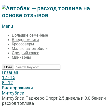
Menu
Большие семейные
Внедорожники
Кроссоверы
Малые автомобили
Средний класс
Минивэны
Close
Главная
12 - 15
8 - 12
Внедорожники
Митсубиси
Митсубиси Паджеро Спорт 2.5 дизель и 3.0 бензин
расход топлива