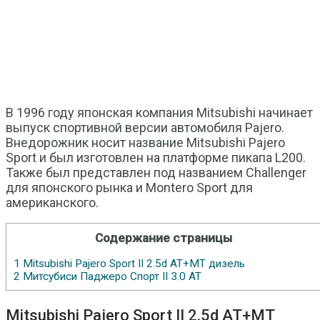
В 1996 году японская компания Mitsubishi начинает
выпуск спортивной версии автомобиля Pajero.
Внедорожник носит название Mitsubishi Pajero
Sport и был изготовлен на платформе пикапа L200.
Также был представлен под названием Challenger
для японского рынка и Montero Sport для
американского.
Содержание страницы
1
Mitsubishi Pajero Sport II 2.5d АТ+МТ дизель
2
Митсубиси Паджеро Спорт II 3.0 АТ
Mitsubishi Pajero Sport II 2.5d АТ+МТ