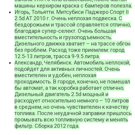
машины керхиром краска с бамперов полезла.
Игорь, Тольятти. Митсубиси Паджеро Спорт II
2.5d AT 2010 г. Очень неплохая подвеска. С
бездорожьем и трассой справляется отлично,
благодаря супер-селект. Очень большая
вместительность и грузоподъемность.
Дизельного движка хватает – на трассе обгон
без проблем. Расход тоже приемлем: город
12.5-13 литров, трасса 9-9.5 литра.
Александр, Челябинск. Автомобиль неплохой,
подойдет для активных личностей. Очень
вместителен и удобен, неплохая
проходимость. В городе, конечно, не помешал
бы автомат, а так коробка работает отлично.
Дизельный двигатель 2.5d мощный и
расходует относительно немного – 10 литров
в среднем, но очень чувствителен к качеству
топлива. После неудачной заправки пришлось
промывать всю топливную систему и менять
фильтр. Сборка 2012 года.