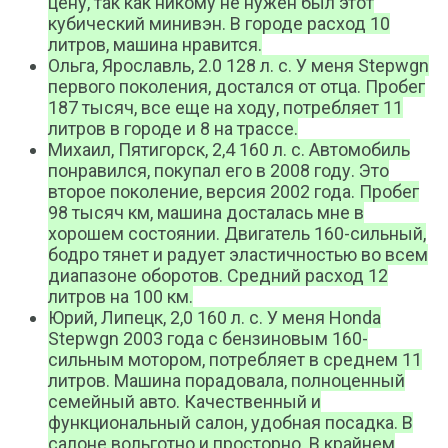
цену, так как никому не нужен был этот
кубический минивэн. В городе расход 10
литров, машина нравится.
Ольга, Ярославль, 2.0 128 л. с. У меня Stepwgn
первого поколения, достался от отца. Пробег
187 тысяч, все еще на ходу, потребляет 11
литров в городе и 8 на трассе.
Михаил, Пятигорск, 2,4 160 л. с. Автомобиль
понравился, покупал его в 2008 году. Это
второе поколение, версия 2002 года. Пробег
98 тысяч км, машина досталась мне в
хорошем состоянии. Двигатель 160-сильный,
бодро тянет и радует эластичностью во всем
диапазоне оборотов. Средний расход 12
литров на 100 км.
Юрий, Липецк, 2,0 160 л. с. У меня Honda
Stepwgn 2003 года с бензиновым 160-
сильным мотором, потребляет в среднем 11
литров. Машина порадовала, полноценный
семейный авто. Качественный и
функциональный салон, удобная посадка. В
салоне вольготно и просторно. В крайнем