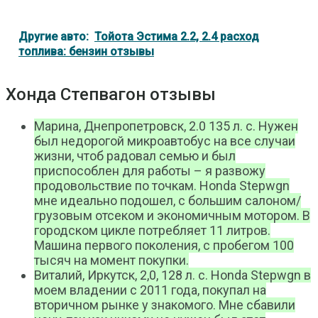
Другие авто:
Тойота Эстима 2.2, 2.4 расход
топлива: бензин отзывы
Хонда Степвагон отзывы
Марина, Днепропетровск, 2.0 135 л. с. Нужен
был недорогой микроавтобус на все случаи
жизни, чтоб радовал семью и был
приспособлен для работы – я развожу
продовольствие по точкам. Honda Stepwgn
мне идеально подошел, с большим салоном/
грузовым отсеком и экономичным мотором. В
городском цикле потребляет 11 литров.
Машина первого поколения, с пробегом 100
тысяч на момент покупки.
Виталий, Иркутск, 2,0, 128 л. с. Honda Stepwgn в
моем владении с 2011 года, покупал на
вторичном рынке у знакомого. Мне сбавили