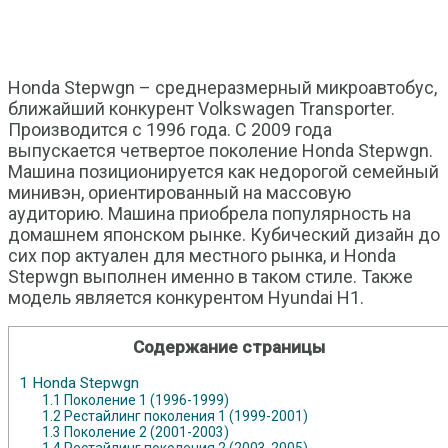
Honda Stepwgn – среднеразмерный микроавтобус,
ближайший конкурент Volkswagen Transporter.
Производится с 1996 года. С 2009 года
выпускается четвертое поколение Honda Stepwgn.
Машина позиционируется как недорогой семейный
минивэн, ориентированный на массовую
аудиторию. Машина приобрела популярность на
домашнем японском рынке. Кубический дизайн до
сих пор актуален для местного рынка, и Honda
Stepwgn выполнен именно в таком стиле. Также
модель является конкурентом Hyundai H1.
Содержание страницы
1
Honda Stepwgn
1.1
Поколение 1 (1996-1999)
1.2
Рестайлинг поколения 1 (1999-2001)
1.3
Поколение 2 (2001-2003)
1.4
Рестайлинг поколения 2 (2003-2005)