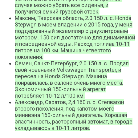
случае можно убрать все сиденья, и
получится емкий грузовой отсек.
Максим, Тверская область, 2.0 150 л. с. Honda
Stepwgn в моем владении с 2015 года, у меня
поддержанный экземпляр с двухлитровым
мотором. 150 сил достаточно для динамичной
и повседневной езды. Расход топлива 10-11
литров на 100 км. Машина четвертого
поколения.
Семен, Санкт-Петербург, 2.0 150 л. с. Продал
свой новенький Volkswagen Transporter, и
пересел на Honda Stepwgn. Машина
понравилась, в салоне очень много места.
Экономичный 150-сильный агрегат
потребляет 10-12 л/100 км.
Александр, Саратов, 2,4 160 л. с. Степвагон
второго поколения, под капотом моего
минивэна 160-сильный двигатель. Хорошая
эластичность, расторопный автомат, в городе
укладываюсь в 10-11 литров.